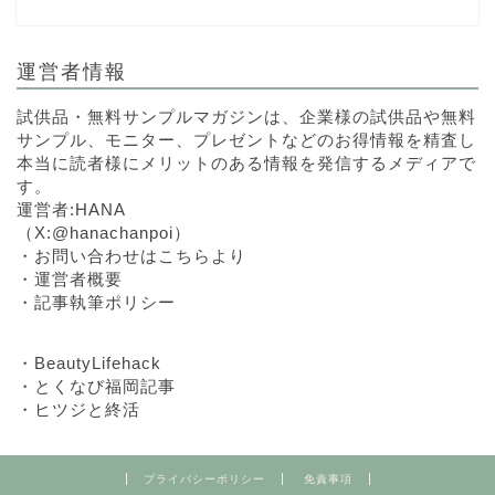
運営者情報
試供品・無料サンプルマガジンは、企業様の試供品や無料
サンプル、モニター、プレゼントなどのお得情報を精査し
本当に読者様にメリットのある情報を発信するメディアで
す。
運営者:HANA
（
X:@hanachanpoi
）
・
お問い合わせはこちらより
・
運営者概要
・
記事執筆ポリシー
・
BeautyLifehack
・
とくなび福岡記事
・
ヒツジと終活
プライバシーポリシー
免責事項