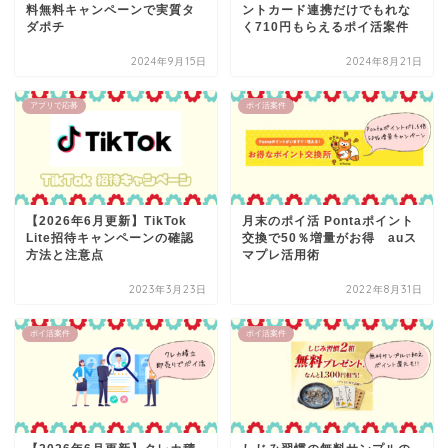
料無料キャンペーンで実質タ
ントカード連携だけでもれな
ダポチ
く710円もらえるポイ活案件
2024年9月15日
2024年8月21日
アプリで応募
ポイ活案件
【2026年6月更新】TikTok
月末のポイ活 Pontaポイント
Lite招待キャンペーンの確認
交換で50％増量がお得 auス
方法と注意点
マプレ活用術
2023年3月23日
2022年8月31日
ポイ活案件
ポイ活案件