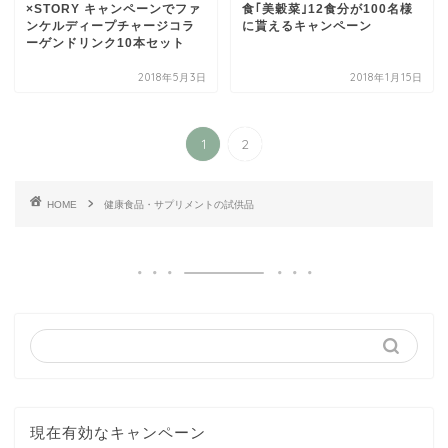
×STORY キャンペーンでファ
食｢美穀菜｣12食分が100名様
ンケルディープチャージコラ
に貰えるキャンペーン
ーゲンドリンク10本セット
2018年5月3日
2018年1月15日
1
2
HOME
健康食品・サプリメントの試供品
現在有効なキャンペーン