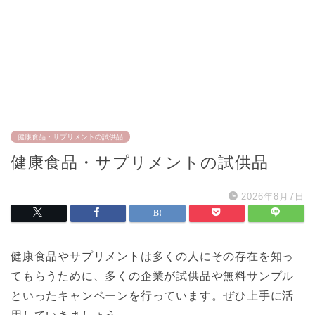
健康食品・サプリメントの試供品
健康食品・サプリメントの試供品
2026年8月7日
健康食品やサプリメントは多くの人にその存在を知っ
てもらうために、多くの企業が試供品や無料サンプル
といったキャンペーンを行っています。ぜひ上手に活