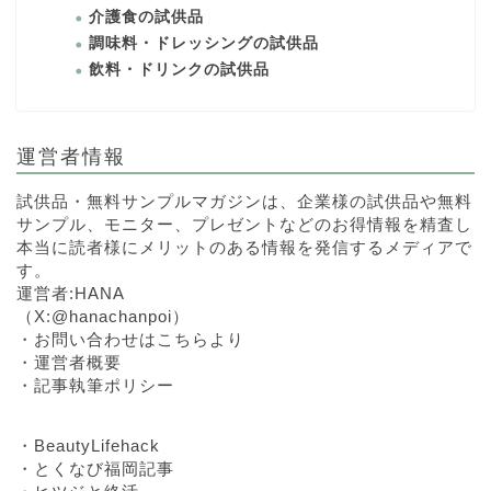
介護食の試供品
調味料・ドレッシングの試供品
飲料・ドリンクの試供品
運営者情報
試供品・無料サンプルマガジンは、企業様の試供品や無料
サンプル、モニター、プレゼントなどのお得情報を精査し
本当に読者様にメリットのある情報を発信するメディアで
す。
運営者:HANA
（
X:@hanachanpoi
）
・
お問い合わせはこちらより
・
運営者概要
・
記事執筆ポリシー
・
BeautyLifehack
・
とくなび福岡記事