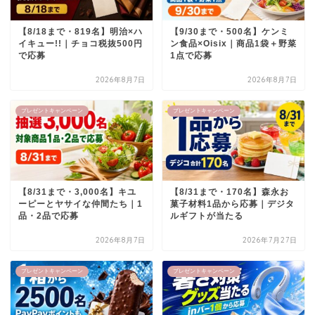
【8/18まで・819名】明治×ハ
【9/30まで・500名】ケンミ
イキュー!!｜チョコ税抜500円
ン食品×Oisix｜商品1袋＋野菜
で応募
1点で応募
2026年8月7日
2026年8月7日
プレゼントキャンペーン
プレゼントキャンペーン
【8/31まで・3,000名】キユ
【8/31まで・170名】森永お
ーピーとヤサイな仲間たち｜1
菓子材料1品から応募｜デジタ
品・2品で応募
ルギフトが当たる
2026年8月7日
2026年7月27日
プレゼントキャンペーン
プレゼントキャンペーン