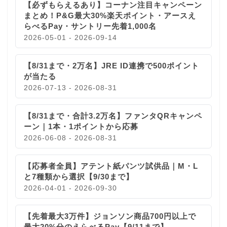
【必ずもらえるあり】コーナン注目キャンペーン
まとめ！P&G最大30%楽天ポイント・アースえ
らべるPay・サントリー先着1,000名
2026-05-01 - 2026-09-14
【8/31まで・2万名】JRE ID連携で500ポイント
が当たる
2026-07-13 - 2026-08-31
【8/31まで・合計3.2万名】ファンタQRキャンペ
ーン｜1本・1ポイントから応募
2026-06-08 - 2026-08-31
【応募者全員】アテント紙パンツ試供品｜M・L
と7種類から選択【9/30まで】
2026-04-01 - 2026-09-30
【先着最大3万件】ジョンソン商品700円以上で
最大20%分のえらべるPay【9/11まで】