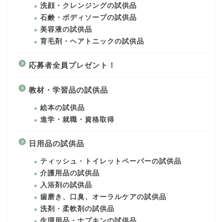
洗顔・クレンジングの試供品
石鹸・ボディソープの試供品
美容液の試供品
育毛剤・ヘアトニックの試供品
応募者全員プレゼント！
教材・学習品の試供品
絵本の試供品
進学・就職・資格取得
日用品の試供品
ティッシュ・トイレットペーパーの試供品
介護用品の試供品
入浴剤の試供品
歯磨き、口臭、オーラルケアの試供品
洗剤・柔軟剤の試供品
生理用品・ナプキンの試供品