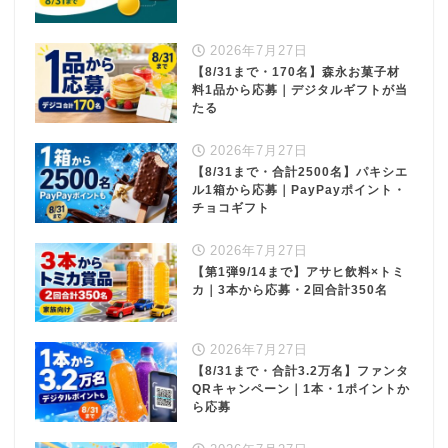
2026年7月27日
【8/31まで・170名】森永お菓子材
料1品から応募｜デジタルギフトが当
たる
2026年7月27日
【8/31まで・合計2500名】パキシエ
ル1箱から応募｜PayPayポイント・
チョコギフト
2026年7月27日
【第1弾9/14まで】アサヒ飲料×トミ
カ｜3本から応募・2回合計350名
2026年7月27日
【8/31まで・合計3.2万名】ファンタ
QRキャンペーン｜1本・1ポイントか
ら応募