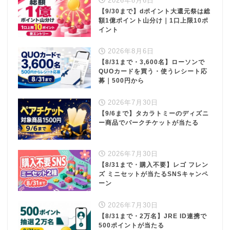
2026年8月6日
【9/30まで】dポイント大還元祭は総
額1億ポイント山分け｜1口上限10ポ
イント
2026年8月6日
【8/31まで・3,600名】ローソンで
QUOカードを買う・使うレシート応
募｜500円から
2026年7月30日
【9/6まで】タカラトミーのディズニ
ー商品でパークチケットが当たる
2026年7月30日
【8/31まで・購入不要】レゴ フレン
ズ ミニセットが当たるSNSキャンペ
ーン
2026年7月30日
【8/31まで・2万名】JRE ID連携で
500ポイントが当たる