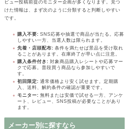
ビュー投稿前提のモニター企画が多くなります。見つ
けた情報は、まず次のように分類すると判断しやすい
です。
購入不要:
SNS応募や抽選で商品が当たる。応募
しやすい一方、当選人数は限られます。
先着・店頭配布:
条件を満たせば景品を受け取れ
ることがあります。在庫終了が早い点に注意。
購入条件付き:
対象商品購入レシートや応募マー
クで応募。普段買う商品なら参加しやすいで
す。
初回限定:
通常価格より安く試せます。定期購
入、送料、解約条件の確認が重要です。
モニター:
無料または安価で試せる一方、アンケ
ート、レビュー、SNS投稿が必要なことがあり
ます。
メーカー別に探すなら