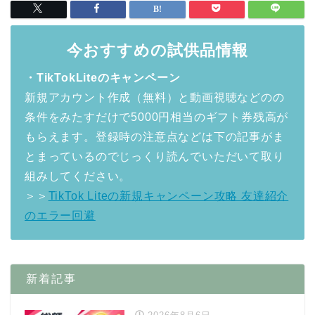
今おすすめの試供品情報
・TikTokLiteのキャンペーン
新規アカウント作成（無料）と動画視聴などのの
条件をみたすだけで5000円相当のギフト券残高が
もらえます。登録時の注意点などは下の記事がま
とまっているのでじっくり読んでいただいて取り
組みしてください。
＞＞
TikTok Liteの新規キャンペーン攻略 友達紹介
のエラー回避
新着記事