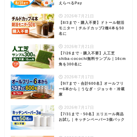
えらべるPay
2026年7月21日
【8/3まで・購入不要】ドトール朝活
モニター｜チルドカップ2種4本を50
名に
2026年7月21日
【7/26まで・購入不要】人工芝
shiba-cocochi無料サンプル｜16cm
角を300名に
2026年7月17日
【9/7まで・合計600名】オールフリ
ー6本から｜うなぎ・ジョッキ・冷蔵
庫
2026年7月17日
【7/31まで・50名】エリエール商品
お試し｜キッチンペーパー3個パック