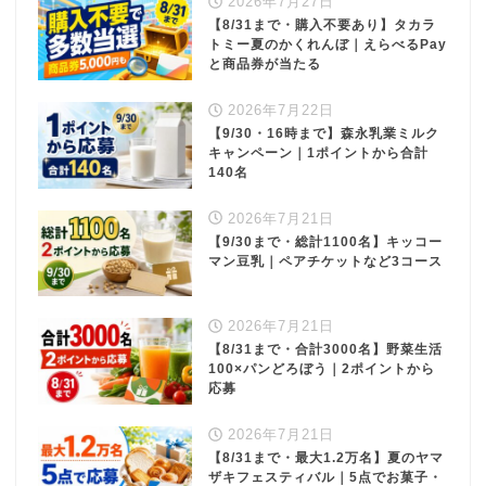
2026年7月27日
【8/31まで・購入不要あり】タカラ
トミー夏のかくれんぼ｜えらべるPay
と商品券が当たる
2026年7月22日
【9/30・16時まで】森永乳業ミルク
キャンペーン｜1ポイントから合計
140名
2026年7月21日
【9/30まで・総計1100名】キッコー
マン豆乳｜ペアチケットなど3コース
2026年7月21日
【8/31まで・合計3000名】野菜生活
100×パンどろぼう｜2ポイントから
応募
2026年7月21日
【8/31まで・最大1.2万名】夏のヤマ
ザキフェスティバル｜5点でお菓子・