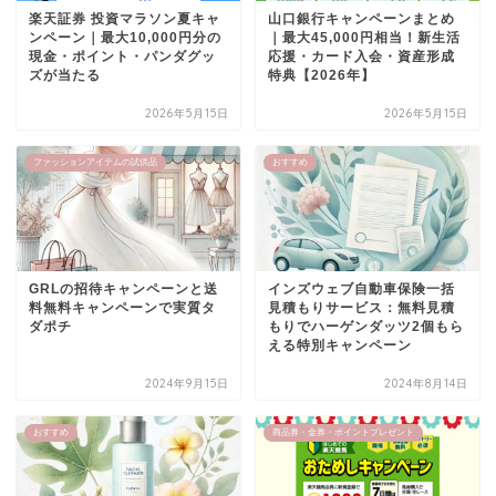
楽天証券 投資マラソン夏キャ
山口銀行キャンペーンまとめ
ンペーン｜最大10,000円分の
｜最大45,000円相当！新生活
現金・ポイント・パンダグッ
応援・カード入会・資産形成
ズが当たる
特典【2026年】
2026年5月15日
2026年5月15日
ファッションアイテムの試供品
おすすめ
GRLの招待キャンペーンと送
インズウェブ自動車保険一括
料無料キャンペーンで実質タ
見積もりサービス：無料見積
ダポチ
もりでハーゲンダッツ2個もら
える特別キャンペーン
2024年9月15日
2024年8月14日
おすすめ
商品券・金券・ポイントプレゼント