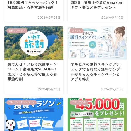
10,000円キャッシュバック！
2026｜捕獲上位者にAmazon
対象製品・応募方法を解説
ギフト券などをプレゼント
2026年5月21日
2026年5月19日
お得なクーポン
おすすめ
おでんせ！いわて旅割キャン
オルビスの無料スキンケアチ
ペーン｜宿泊最大50%OFF！
ェックでもれなく無料サンプ
楽天・じゃらん等で使える岩
ルがもらえるキャンペーンと
手旅行割
アプリ特典
2026年5月18日
2026年5月15日
プレゼントキャンペーン
アプリで応募