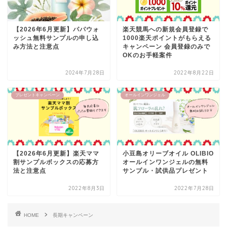
【2026年6月更新】パパウォ
楽天競馬への新規会員登録で
ッシュ無料サンプルの申し込
1000楽天ポイントがもらえる
み方法と注意点
キャンペーン 会員登録のみで
OKのお手軽案件
2024年7月28日
2022年8月22日
プレゼントキャンペーン
オールインワンジェル
【2026年6月更新】楽天ママ
小豆島オリーブオイル OLIBIO
割サンプルボックスの応募方
オールインワンジェルの無料
法と注意点
サンプル・試供品プレゼント
2022年8月3日
2022年7月28日
HOME
長期キャンペーン