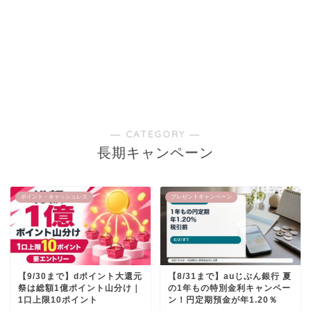
― CATEGORY ―
長期キャンペーン
ポイント・キャッシュレス
プレゼントキャンペーン
【9/30まで】dポイント大還元
【8/31まで】auじぶん銀行 夏
祭は総額1億ポイント山分け｜
の1年もの特別金利キャンペー
1口上限10ポイント
ン！円定期預金が年1.20％