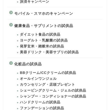
決済キャンペーン
モバイル・スマホのキャンペーン
健康食品・サプリメントの試供品
ダイエット食品の試供品
ヨーグルト・乳酸菌の試供品
発芽玄米・雑穀米の試供品
美容ドリンク・美容サプリの試供品
化粧品の試供品
BBクリーム/CCクリームの試供品
オールインワンジェル
カウンセリング・店頭プレゼント
シェービングクリーム・ジェルの試供品
シャンプー・コンディショナーの試供品
ハンドクリームの試供品
ファンデーションの試供品