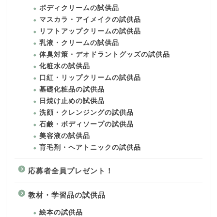
ボディクリームの試供品
マスカラ・アイメイクの試供品
リフトアップクリームの試供品
乳液・クリームの試供品
体臭対策・デオドラントグッズの試供品
化粧水の試供品
口紅・リップクリームの試供品
基礎化粧品の試供品
日焼け止めの試供品
洗顔・クレンジングの試供品
石鹸・ボディソープの試供品
美容液の試供品
育毛剤・ヘアトニックの試供品
応募者全員プレゼント！
教材・学習品の試供品
絵本の試供品