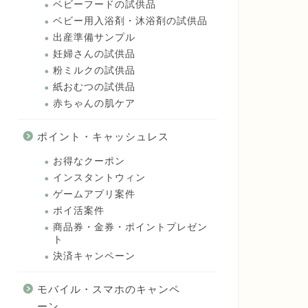
ベビーフードの試供品
ベビー用入浴剤・沐浴剤の試供品
出産準備サンプル
妊婦さんの試供品
粉ミルクの試供品
紙おむつの試供品
赤ちゃんの肌ケア
ポイント・キャッシュレス
お得なクーポン
インスタントウィン
ゲームアプリ案件
ポイ活案件
商品券・金券・ポイントプレゼン
ト
決済キャンペーン
モバイル・スマホのキャンペ
ーン