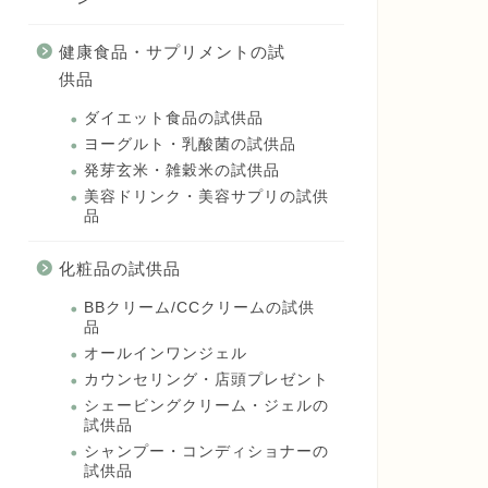
健康食品・サプリメントの試
供品
ダイエット食品の試供品
ヨーグルト・乳酸菌の試供品
発芽玄米・雑穀米の試供品
美容ドリンク・美容サプリの試供
品
化粧品の試供品
BBクリーム/CCクリームの試供
品
オールインワンジェル
カウンセリング・店頭プレゼント
シェービングクリーム・ジェルの
試供品
シャンプー・コンディショナーの
試供品