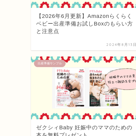
【2026年6月更新】Amazonらくらく
ベビー出産準備お試しBoxのもらい方
と注意点
2024年8月13
出産準備サンプル
ゼクシィBaby 妊娠中のママのための
本を無料プレゼント