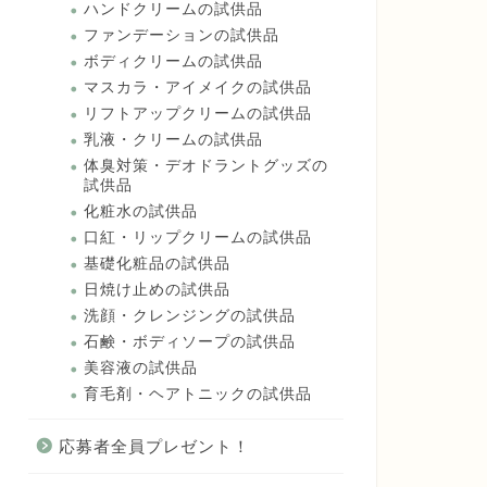
ハンドクリームの試供品
ファンデーションの試供品
ボディクリームの試供品
マスカラ・アイメイクの試供品
リフトアップクリームの試供品
乳液・クリームの試供品
体臭対策・デオドラントグッズの
試供品
化粧水の試供品
口紅・リップクリームの試供品
基礎化粧品の試供品
日焼け止めの試供品
洗顔・クレンジングの試供品
石鹸・ボディソープの試供品
美容液の試供品
育毛剤・ヘアトニックの試供品
応募者全員プレゼント！