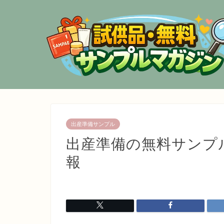
出産準備サンプル
出産準備の無料サンプ
報