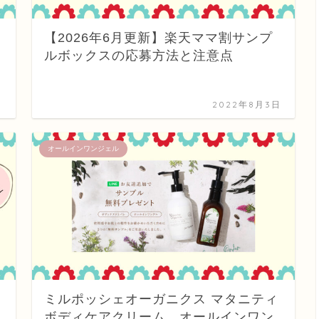
【2026年6月更新】楽天ママ割サンプ
ルボックスの応募方法と注意点
日
2022年8月3日
オールインワンジェル
ミルポッシェオーガニクス マタニティ
ボディケアクリーム、オールインワン