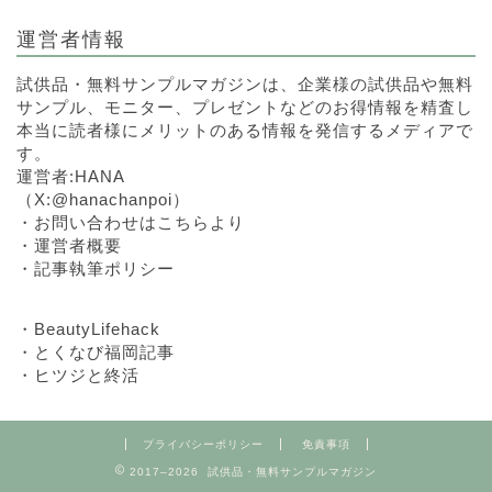
運営者情報
試供品・無料サンプルマガジンは、企業様の試供品や無料
サンプル、モニター、プレゼントなどのお得情報を精査し
本当に読者様にメリットのある情報を発信するメディアで
す。
運営者:HANA
（
X:@hanachanpoi
）
・
お問い合わせはこちらより
・
運営者概要
・
記事執筆ポリシー
・
BeautyLifehack
・
とくなび福岡記事
・
ヒツジと終活
プライバシーポリシー
免責事項
2017–2026 試供品・無料サンプルマガジン