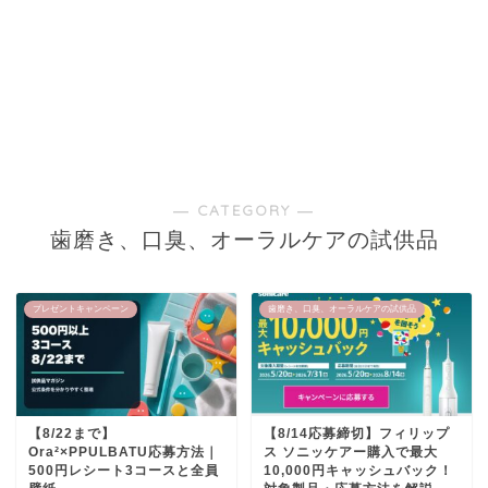
― CATEGORY ―
歯磨き、口臭、オーラルケアの試供品
プレゼントキャンペーン
歯磨き、口臭、オーラルケアの試供品
【8/22まで】
【8/14応募締切】フィリップ
Ora²×PPULBATU応募方法｜
ス ソニッケアー購入で最大
500円レシート3コースと全員
10,000円キャッシュバック！