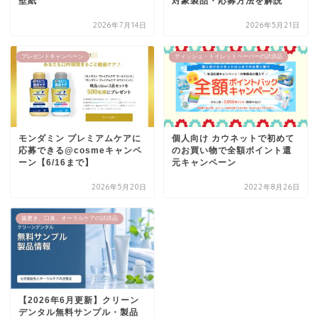
壁紙
対象製品・応募方法を解説
2026年7月14日
2026年5月21日
プレゼントキャンペーン
ティッシュ・トイレットペーパーの試供品
モンダミン プレミアムケアに
個人向け カウネットで初めて
応募できる@cosmeキャンペ
のお買い物で全額ポイント還
ーン【6/16まで】
元キャンペーン
2026年5月20日
2022年8月26日
歯磨き、口臭、オーラルケアの試供品
【2026年6月更新】クリーン
デンタル無料サンプル・製品