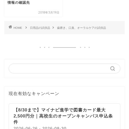
情報の確認先
2018年3月19日
HOME
日用品の試供品
歯磨き、口臭、オーラルケアの試供品
現在有効なキャンペーン
【8/30まで】マイナビ進学で図書カード最大
2,500円分｜高校生のオープンキャンパス申込条
件
2026-06-26 - 2026-08-30