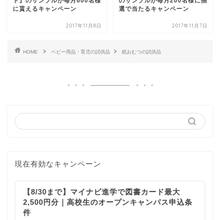
ト』のサンプルが毎月600名様
のサンプルが毎月200名様に抽
に貰えるキャンペーン
選で当たるキャンペーン
2017年11月8日
2017年11月7日
HOME
ベビー用品・育児の試供品
紙おむつの試供品
現在有効なキャンペーン
【8/30まで】マイナビ進学で図書カード最大
2,500円分｜高校生のオープンキャンパス申込条
件