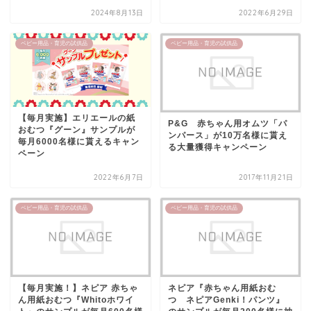
2024年8月13日
2022年6月29日
ベビー用品・育児の試供品
ベビー用品・育児の試供品
【毎月実施】エリエールの紙
P&G 赤ちゃん用オムツ「パ
おむつ『グーン』サンプルが
ンパース」が10万名様に貰え
毎月6000名様に貰えるキャン
る大量獲得キャンペーン
ペーン
2022年6月7日
2017年11月21日
ベビー用品・育児の試供品
ベビー用品・育児の試供品
【毎月実施！】ネピア 赤ちゃ
ネピア『赤ちゃん用紙おむ
ん用紙おむつ『Whitoホワイ
つ ネピアGenki！パンツ』