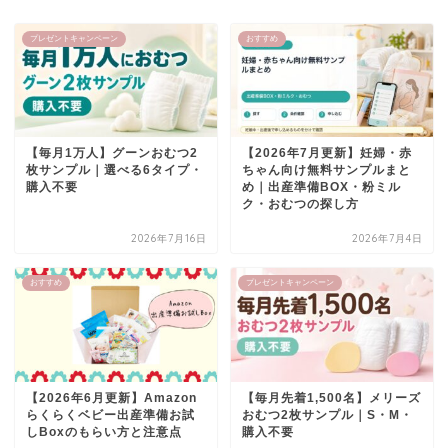
プレゼントキャンペーン
おすすめ
【毎月1万人】グーンおむつ2
【2026年7月更新】妊婦・赤
枚サンプル｜選べる6タイプ・
ちゃん向け無料サンプルまと
購入不要
め｜出産準備BOX・粉ミル
ク・おむつの探し方
2026年7月16日
2026年7月4日
おすすめ
プレゼントキャンペーン
【2026年6月更新】Amazon
【毎月先着1,500名】メリーズ
らくらくベビー出産準備お試
おむつ2枚サンプル｜S・M・
しBoxのもらい方と注意点
購入不要