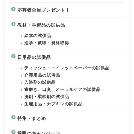
応募者全員プレゼント！
教材・学習品の試供品
絵本の試供品
進学・就職・資格取得
日用品の試供品
ティッシュ・トイレットペーパーの試供品
介護用品の試供品
入浴剤の試供品
歯磨き、口臭、オーラルケアの試供品
洗剤・柔軟剤の試供品
生理用品・ナプキンの試供品
特集・まとめ
通販のキャンペーン