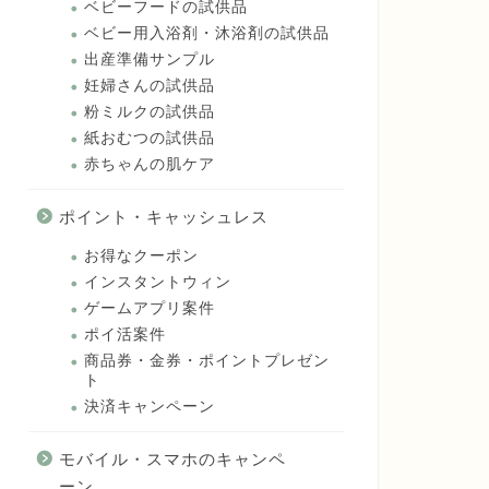
ベビーフードの試供品
ベビー用入浴剤・沐浴剤の試供品
出産準備サンプル
妊婦さんの試供品
粉ミルクの試供品
紙おむつの試供品
赤ちゃんの肌ケア
ポイント・キャッシュレス
お得なクーポン
インスタントウィン
ゲームアプリ案件
ポイ活案件
商品券・金券・ポイントプレゼン
ト
決済キャンペーン
モバイル・スマホのキャンペ
ーン