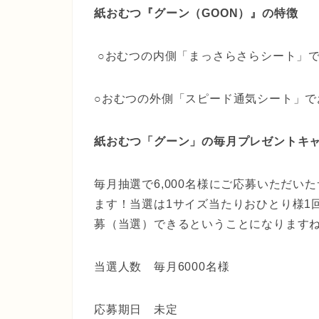
紙おむつ『グーン（GOON）』の特徴
○おむつの内側「まっさらさらシート」
○おむつの外側「スピード通気シート」で
紙おむつ「グーン」の毎月プレゼントキ
毎月抽選で6,000名様にご応募いただい
ます！当選は1サイズ当たりおひとり様1
募（当選）できるということになります
当選人数 毎月6000名様
応募期日 未定