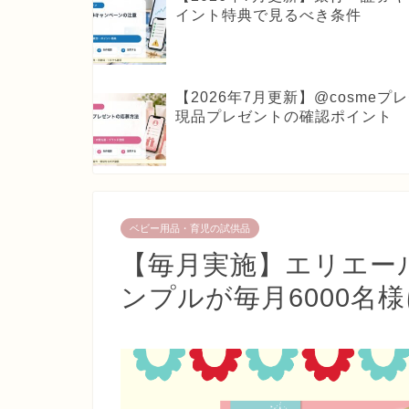
イント特典で見るべき条件
【2026年7月更新】@cosm
現品プレゼントの確認ポイント
ベビー用品・育児の試供品
【毎月実施】エリエー
ンプルが毎月6000名