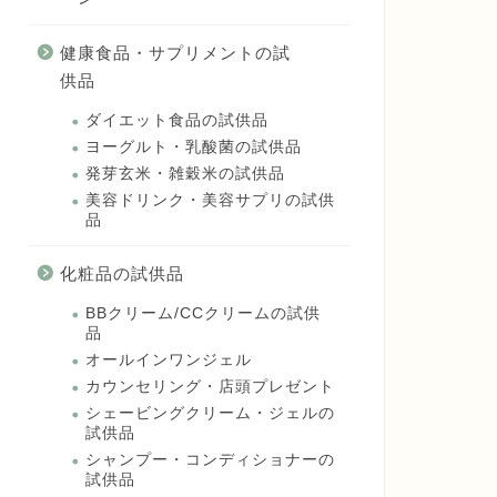
健康食品・サプリメントの試
供品
ダイエット食品の試供品
ヨーグルト・乳酸菌の試供品
発芽玄米・雑穀米の試供品
美容ドリンク・美容サプリの試供
品
化粧品の試供品
BBクリーム/CCクリームの試供
品
オールインワンジェル
カウンセリング・店頭プレゼント
シェービングクリーム・ジェルの
試供品
シャンプー・コンディショナーの
試供品