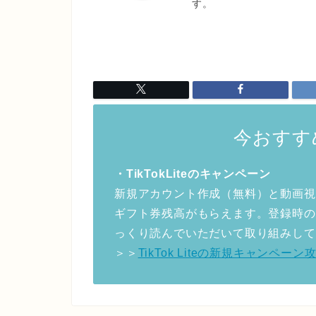
す。
今おすす
・TikTokLiteのキャンペーン
新規アカウント作成（無料）と動画視
ギフト券残高がもらえます。登録時の
っくり読んでいただいて取り組みして
＞＞
TikTok Liteの新規キャンペ