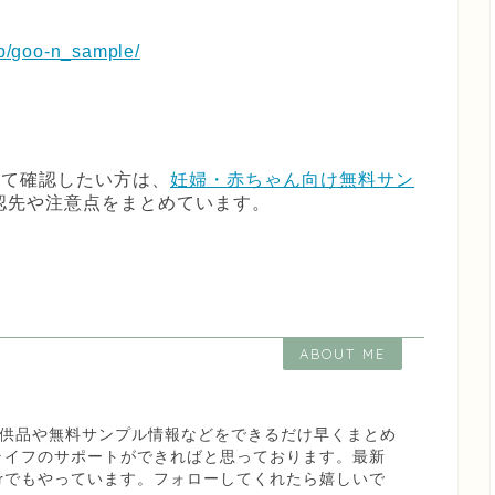
lp/goo-n_sample/
て確認したい方は、
妊婦・赤ちゃん向け無料サン
認先や注意点をまとめています。
ABOUT ME
な試供品や無料サンプル情報などをできるだけ早くまとめ
ライフのサポートができればと思っております。最新
terでもやっています。フォローしてくれたら嬉しいで