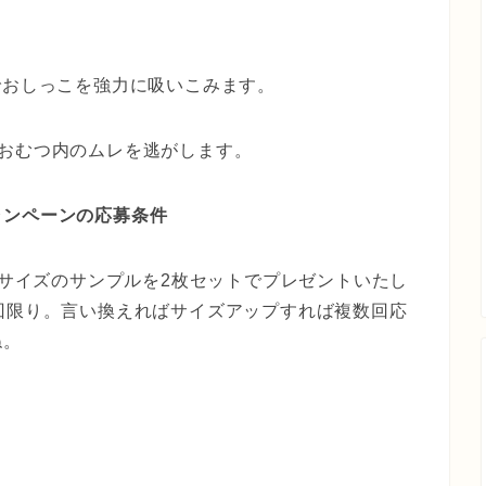
でおしっこを強力に吸いこみます。
おむつ内のムレを逃がします。
ャンペーンの応募条件
たサイズのサンプルを2枚セットでプレゼントいたし
回限り。言い換えればサイズアップすれば複数回応
ね。