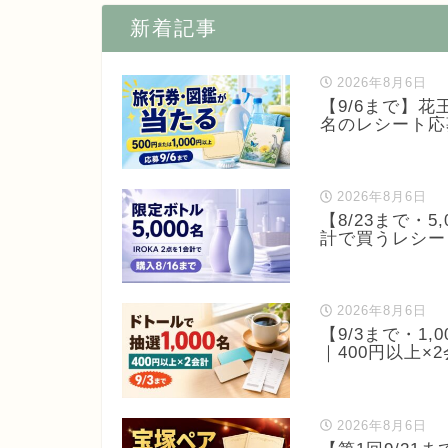
新着記事
2026年8月6日
【9/6まで】花
名のレシート応
2026年8月6日
【8/23まで・5
計で買うレシー
2026年8月6日
【9/3まで・1,
｜400円以上×
2026年8月6日