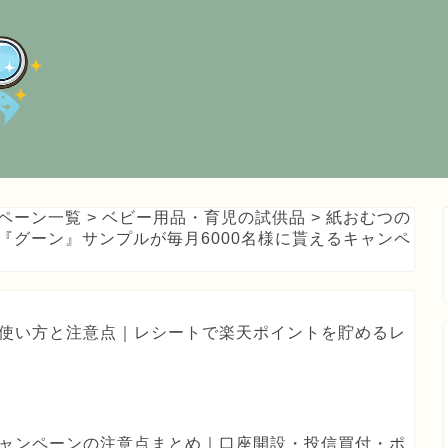
ペーン一覧
>
ベビー用品・育児の試供品
>
紙おむつの
『グーン』サンプルが毎月6000名様に貰えるキャンペ
haの使い方と注意点｜レシートで楽天ポイントを貯めるレ
券キャンペーンの注意点まとめ｜口座開設・投信買付・ポ