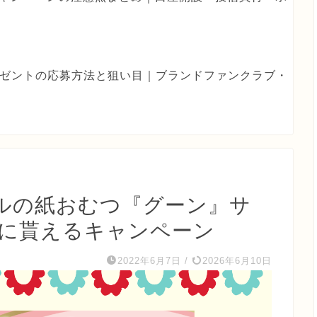
eプレゼントの応募方法と狙い目｜ブランドファンクラブ・
ルの紙おむつ『グーン』サ
様に貰えるキャンペーン
2022年6月7日
/
2026年6月10日