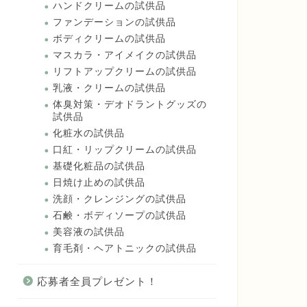
ハンドクリームの試供品
ファンデーションの試供品
ボディクリームの試供品
マスカラ・アイメイクの試供品
リフトアップクリームの試供品
乳液・クリームの試供品
体臭対策・デオドラントグッズの
試供品
化粧水の試供品
口紅・リップクリームの試供品
基礎化粧品の試供品
日焼け止めの試供品
洗顔・クレンジングの試供品
石鹸・ボディソープの試供品
美容液の試供品
育毛剤・ヘアトニックの試供品
応募者全員プレゼント！