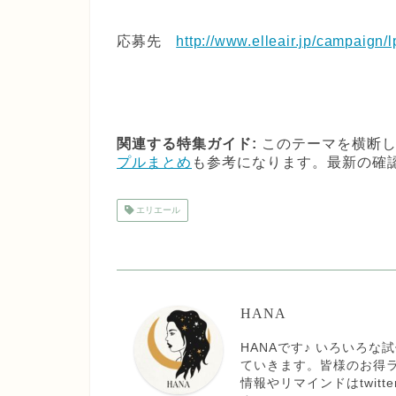
応募先
http://www.elleair.jp/campaign/
関連する特集ガイド:
このテーマを横断し
プルまとめ
も参考になります。最新の確
エリエール
HANA
HANAです♪ いろいろ
ていきます。皆様のお得
情報やリマインドはtwit