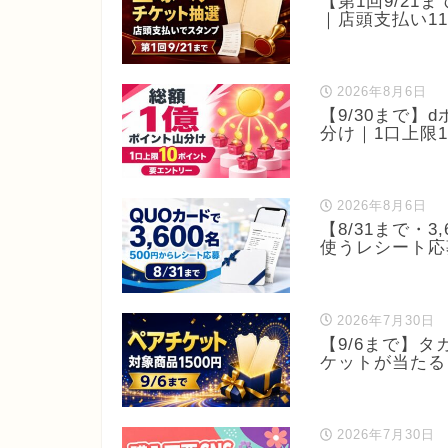
【第1回9/2
｜店頭支払い1
2026年8月6日
【9/30まで
分け｜1口上限
2026年8月6日
【8/31まで・
使うレシート応
2026年7月30日
【9/6まで】
ケットが当たる
2026年7月30日