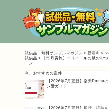
試供品・無料サンプルマガジン
>
新着キャン
試供品
>
【毎月実施】エリエールの紙おむつ
ーン
今、おすすめの案件
【2026年7月更新】楽天Pas
シ活ガイド
【2026年7月更新】銀行・証