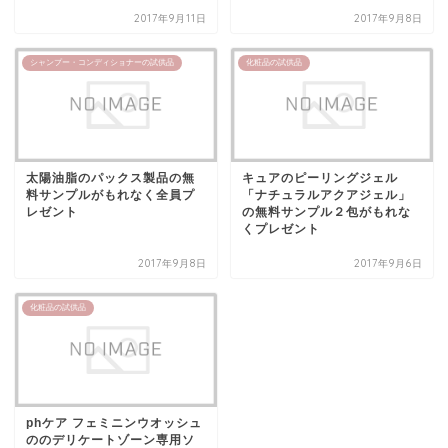
2017年9月11日
2017年9月8日
シャンプー・コンディショナーの試供品
化粧品の試供品
太陽油脂のパックス製品の無
キュアのピーリングジェル
料サンプルがもれなく全員プ
「ナチュラルアクアジェル」
レゼント
の無料サンプル２包がもれな
くプレゼント
2017年9月8日
2017年9月6日
化粧品の試供品
phケア フェミニンウオッシュ
ののデリケートゾーン専用ソ