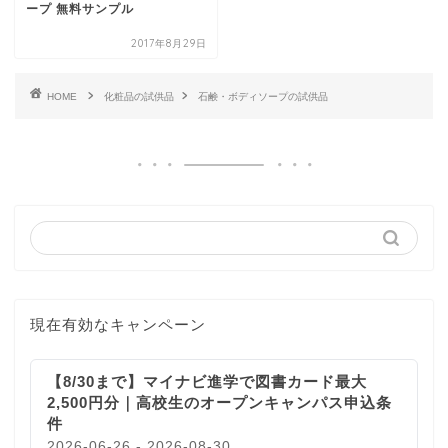
ープ 無料サンプル
2017年8月29日
HOME
化粧品の試供品
石鹸・ボディソープの試供品
現在有効なキャンペーン
【8/30まで】マイナビ進学で図書カード最大
2,500円分｜高校生のオープンキャンパス申込条
件
2026-06-26 - 2026-08-30