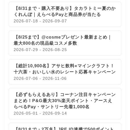
【8/31まで・購入不要あり】タカラトミー夏のか
くれんぼ｜えらべるPayと商品券が当たる
2026-07-18 - 2026-09-07
【8/25まで】@cosmeプレゼント最新まとめ｜
最大800名の現品級コスメ多数
2026-07-29 - 2026-08-25
【総計10,900名】アサヒ飲料×マインクラフト！
十六茶・おいしい水のレシート応募キャンペーン
2026-07-06 - 2026-11-06
【必ずもらえるあり】コーナン注目キャンペーン
まとめ！P&G最大30%楽天ポイント・アースえ
らべるPay・サントリー先着1,000名
2026-05-01 - 2026-09-14
【8/31まで・2万名】JRE ID連携で500ポイント