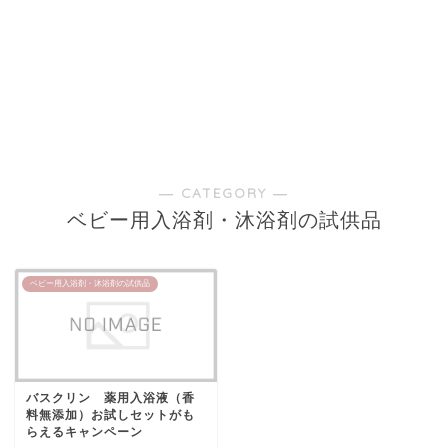
― CATEGORY ―
ベビー用入浴剤・沐浴剤の試供品
ベビー用入浴剤・沐浴剤の試供品
バスクリン 薬用入浴液（香
料無添加）お試しセットがも
らえるキャンペーン