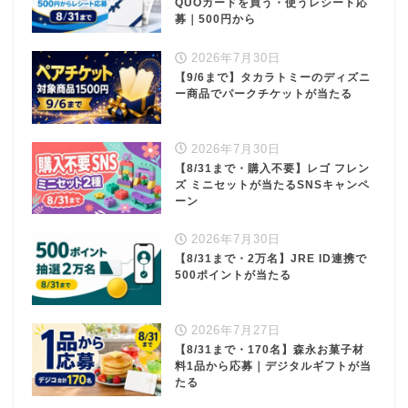
QUOカードを買う・使うレシート応
募｜500円から
2026年7月30日
【9/6まで】タカラトミーのディズニ
ー商品でパークチケットが当たる
2026年7月30日
【8/31まで・購入不要】レゴ フレン
ズ ミニセットが当たるSNSキャンペ
ーン
2026年7月30日
【8/31まで・2万名】JRE ID連携で
500ポイントが当たる
2026年7月27日
【8/31まで・170名】森永お菓子材
料1品から応募｜デジタルギフトが当
たる