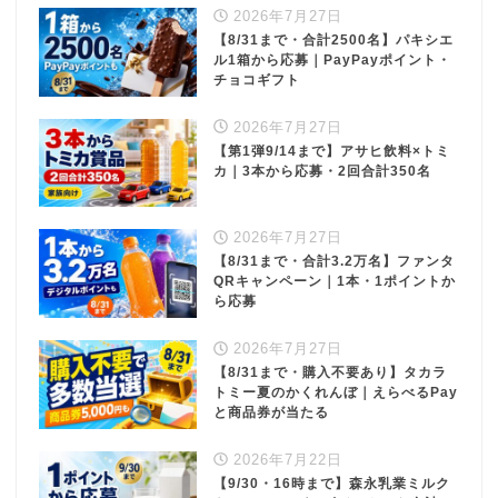
2026年7月27日
【8/31まで・合計2500名】パキシエ
ル1箱から応募｜PayPayポイント・
チョコギフト
2026年7月27日
【第1弾9/14まで】アサヒ飲料×トミ
カ｜3本から応募・2回合計350名
2026年7月27日
【8/31まで・合計3.2万名】ファンタ
QRキャンペーン｜1本・1ポイントか
ら応募
2026年7月27日
【8/31まで・購入不要あり】タカラ
トミー夏のかくれんぼ｜えらべるPay
と商品券が当たる
2026年7月22日
【9/30・16時まで】森永乳業ミルク