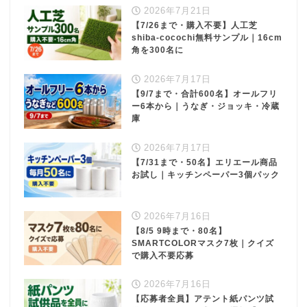
2026年7月21日
【7/26まで・購入不要】人工芝
shiba-cocochi無料サンプル｜16cm
角を300名に
2026年7月17日
【9/7まで・合計600名】オールフリ
ー6本から｜うなぎ・ジョッキ・冷蔵
庫
2026年7月17日
【7/31まで・50名】エリエール商品
お試し｜キッチンペーパー3個パック
2026年7月16日
【8/5 9時まで・80名】
SMARTCOLORマスク7枚｜クイズ
で購入不要応募
2026年7月16日
【応募者全員】アテント紙パンツ試