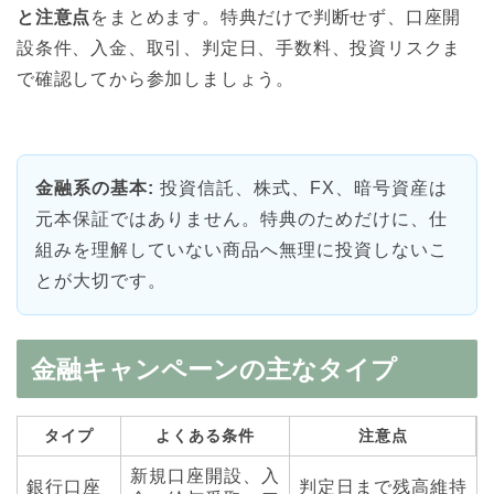
と注意点
をまとめます。特典だけで判断せず、口座開
設条件、入金、取引、判定日、手数料、投資リスクま
で確認してから参加しましょう。
金融系の基本:
投資信託、株式、FX、暗号資産は
元本保証ではありません。特典のためだけに、仕
組みを理解していない商品へ無理に投資しないこ
とが大切です。
金融キャンペーンの主なタイプ
タイプ
よくある条件
注意点
新規口座開設、入
銀行口座
判定日まで残高維持