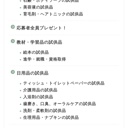
石鹸・ボディソープの試供品
美容液の試供品
育毛剤・ヘアトニックの試供品
応募者全員プレゼント！
教材・学習品の試供品
絵本の試供品
進学・就職・資格取得
日用品の試供品
ティッシュ・トイレットペーパーの試供品
介護用品の試供品
入浴剤の試供品
歯磨き、口臭、オーラルケアの試供品
洗剤・柔軟剤の試供品
生理用品・ナプキンの試供品