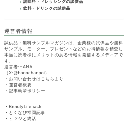
調味料・ドレッシングの試供品
飲料・ドリンクの試供品
運営者情報
試供品・無料サンプルマガジンは、企業様の試供品や無料
サンプル、モニター、プレゼントなどのお得情報を精査し
本当に読者様にメリットのある情報を発信するメディアで
す。
運営者:HANA
（
X:@hanachanpoi
）
・
お問い合わせはこちらより
・
運営者概要
・
記事執筆ポリシー
・
BeautyLifehack
・
とくなび福岡記事
・
ヒツジと終活