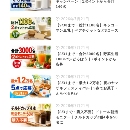
キャンペーン｜1ポイントから合計
140名
2026年7月21日
【9/30まで・総計1100名】キッコー
マン豆乳｜ペアチケットなど3コース
2026年7月21日
【8/31まで・合計3000名】野菜生活
100×パンどろぼう｜2ポイントから
応募
2026年7月21日
【8/31まで・最大1.2万名】夏のヤマ
ザキフェスティバル｜5点でお菓子・
えらべるPay
2026年7月21日
【8/3まで・購入不要】ドトール朝活
モニター｜チルドカップ2種4本を50
名に