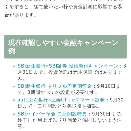
引をすると、後で使いたい枠や資金計画に影響する場
合があります。
現在確認しやすい金融キャンペーン
例
SBI新生銀行×SBI証券 投信買付キャンペーン
：8
月31日まで。投資信託は元本保証ではありませ
ん。
SBI新生銀行 トリプル円定期預金
：9月10日ま
で。3期間すべての設定が必要です。
auじぶん銀行×三菱UFJ eスマート証券
：9月30
日まで。口座開設と対象取引を確認。
SBIハイパー預金 口座開設特典
：9月30日まで。
終了した利上げ先取り施策と混同しないよう注
意。