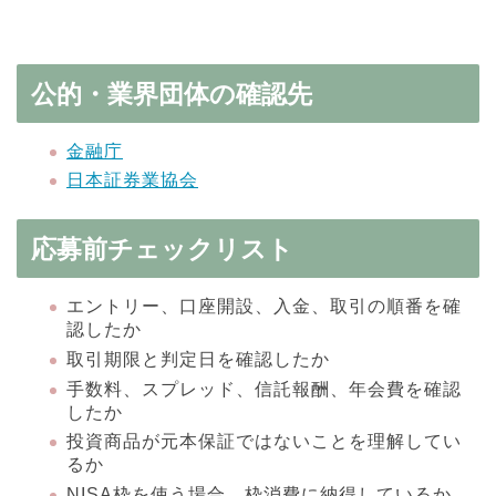
公的・業界団体の確認先
金融庁
日本証券業協会
応募前チェックリスト
エントリー、口座開設、入金、取引の順番を確
認したか
取引期限と判定日を確認したか
手数料、スプレッド、信託報酬、年会費を確認
したか
投資商品が元本保証ではないことを理解してい
るか
NISA枠を使う場合、枠消費に納得しているか