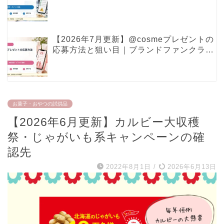
ポイント特典で見るべき条件
【2026年7月更新】@cosmeプレゼントの
応募方法と狙い目｜ブランドファンクラ
ブ・現品プレゼントの確認ポイント
お菓子・おやつの試供品
【2026年6月更新】カルビー大収穫
祭・じゃがいも系キャンペーンの確
認先
2022年8月1日
/
2026年6月13日