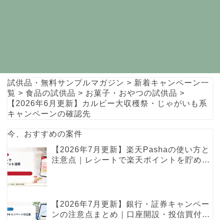
試供品・無料サンプルマガジン
>
新着キャンペーン一
覧
>
食品の試供品
>
お菓子・おやつの試供品
>
【2026年6月更新】カルビー大収穫祭・じゃがいも系
キャンペーンの確認先
今、おすすめの案件
【2026年7月更新】楽天Pashaの使い方と
注意点｜レシートで楽天ポイントを貯める
レシ活ガイド
【2026年7月更新】銀行・証券キャンペー
ンの注意点まとめ｜口座開設・投信買付・