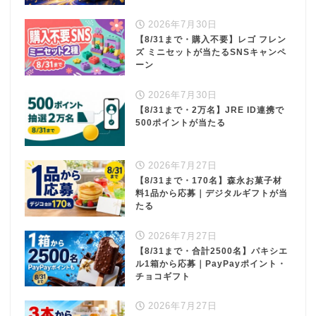
2026年7月30日
【8/31まで・購入不要】レゴ フレン
ズ ミニセットが当たるSNSキャンペ
ーン
2026年7月30日
【8/31まで・2万名】JRE ID連携で
500ポイントが当たる
2026年7月27日
【8/31まで・170名】森永お菓子材
料1品から応募｜デジタルギフトが当
たる
2026年7月27日
【8/31まで・合計2500名】パキシエ
ル1箱から応募｜PayPayポイント・
チョコギフト
2026年7月27日