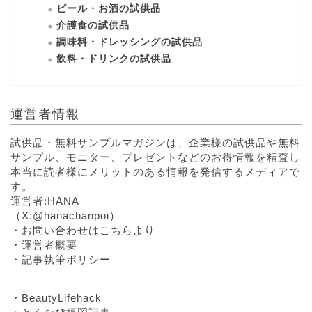
ビール・お酒の試供品
介護食の試供品
調味料・ドレッシングの試供品
飲料・ドリンクの試供品
運営者情報
試供品・無料サンプルマガジンは、企業様の試供品や無料
サンプル、モニター、プレゼントなどのお得情報を精査し
本当に読者様にメリットのある情報を発信するメディアで
す。
運営者:HANA
（
X:@hanachanpoi
）
・
お問い合わせはこちらより
・
運営者概要
・
記事執筆ポリシー
・
BeautyLifehack