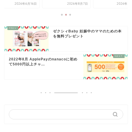
2026年8月7日
2026年6月16日
2026年6
ゼクシィBaby 妊娠中のママのための本
を無料プレゼント
2022年8月 ApplePayのnanacoに初め
て5000円以上チャ...