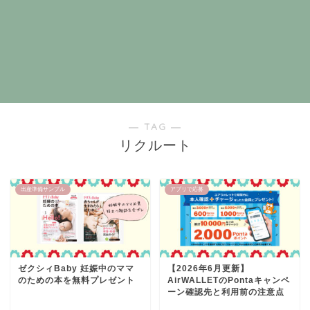
― TAG ―
リクルート
出産準備サンプル
アプリで応募
ゼクシィBaby 妊娠中のママ
【2026年6月更新】
のための本を無料プレゼント
AirWALLETのPontaキャンペ
ーン確認先と利用前の注意点