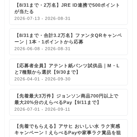
【8/31まで・2万名】JRE ID連携で500ポイント
が当たる
2026-07-13 - 2026-08-31
【8/31まで・合計3.2万名】ファンタQRキャンペ
ーン｜1本・1ポイントから応募
2026-06-08 - 2026-08-31
【応募者全員】アテント紙パンツ試供品｜M・L
と7種類から選択【9/30まで】
2026-04-01 - 2026-09-30
【先着最大3万件】ジョンソン商品700円以上で
最大20%分のえらべるPay【9/11まで】
2026-07-01 - 2026-09-11
【先着でもらえる】アサヒ おいしい水 ラク実感
キャンペーン！えらべるPayや家事ラク賞品を狙