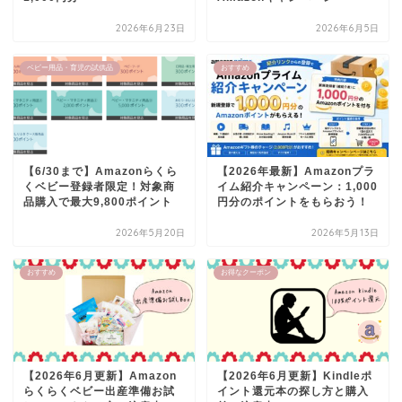
2026年6月23日
2026年6月5日
ベビー用品・育児の試供品
おすすめ
【6/30まで】Amazonらくら
【2026年最新】Amazonプラ
くベビー登録者限定！対象商
イム紹介キャンペーン：1,000
品購入で最大9,800ポイント
円分のポイントをもらおう！
2026年5月20日
2026年5月13日
おすすめ
お得なクーポン
【2026年6月更新】Amazon
【2026年6月更新】Kindleポ
らくらくベビー出産準備お試
イント還元本の探し方と購入