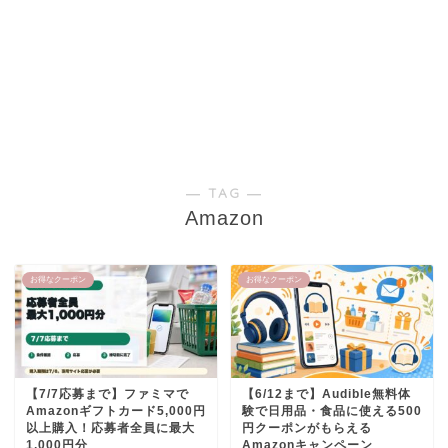
― TAG ―
Amazon
お得なクーポン
お得なクーポン
【7/7応募まで】ファミマで
【6/12まで】Audible無料体
Amazonギフトカード5,000円
験で日用品・食品に使える500
以上購入！応募者全員に最大
円クーポンがもらえる
1,000円分
Amazonキャンペーン