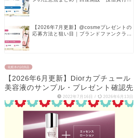
ポイント特典で見るべき条件
【2026年7月更新】@cosmeプレゼントの
応募方法と狙い目｜ブランドファンクラ
ブ・現品プレゼントの確認ポイント
化粧水の試供品
【2026年6月更新】Diorカプチュール
美容液のサンプル・プレゼント確認先
2022年7月16日
/
2026年6月13日