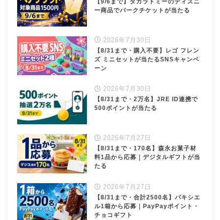
【9/6まで】タカラトミーのディズニ
ー商品でパークチケットが当たる
2026年7月30日
【8/31まで・購入不要】レゴ フレン
ズ ミニセットが当たるSNSキャンペ
ーン
2026年7月30日
【8/31まで・2万名】JRE ID連携で
500ポイントが当たる
2026年7月27日
【8/31まで・170名】森永お菓子材
料1品から応募｜デジタルギフトが当
たる
2026年7月27日
【8/31まで・合計2500名】パキシエ
ル1箱から応募｜PayPayポイント・
チョコギフト