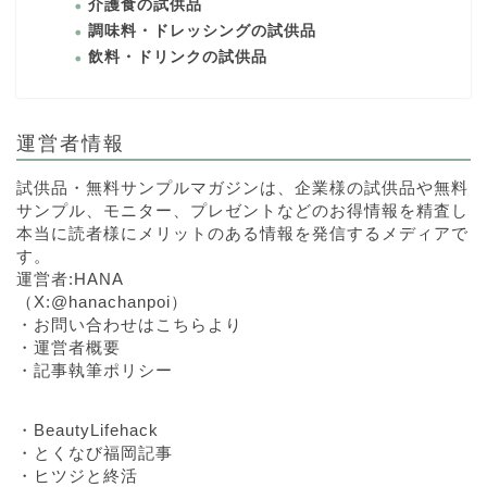
介護食の試供品
調味料・ドレッシングの試供品
飲料・ドリンクの試供品
運営者情報
試供品・無料サンプルマガジンは、企業様の試供品や無料
サンプル、モニター、プレゼントなどのお得情報を精査し
本当に読者様にメリットのある情報を発信するメディアで
す。
運営者:HANA
（
X:@hanachanpoi
）
・
お問い合わせはこちらより
・
運営者概要
・
記事執筆ポリシー
・
BeautyLifehack
・
とくなび福岡記事
・
ヒツジと終活