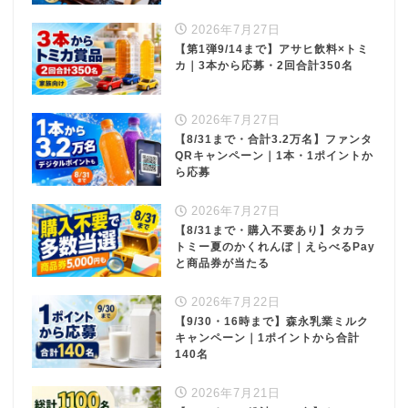
2026年7月27日
【第1弾9/14まで】アサヒ飲料×トミ
カ｜3本から応募・2回合計350名
2026年7月27日
【8/31まで・合計3.2万名】ファンタ
QRキャンペーン｜1本・1ポイントか
ら応募
2026年7月27日
【8/31まで・購入不要あり】タカラ
トミー夏のかくれんぼ｜えらべるPay
と商品券が当たる
2026年7月22日
【9/30・16時まで】森永乳業ミルク
キャンペーン｜1ポイントから合計
140名
2026年7月21日