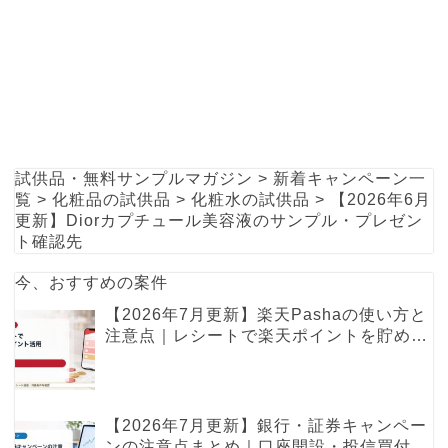
試供品・無料サンプルマガジン
>
新着キャンペーン一
覧
>
化粧品の試供品
>
化粧水の試供品
>
【2026年6月
更新】Diorカプチュール美容液のサンプル・プレゼン
ト確認先
今、おすすめの案件
【2026年7月更新】楽天Pashaの使い方と
注意点｜レシートで楽天ポイントを貯める
レシ活ガイド
【2026年7月更新】銀行・証券キャンペー
ンの注意点まとめ｜口座開設・投信買付・