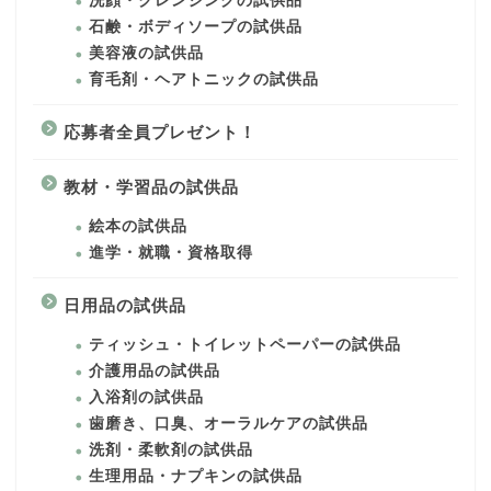
洗顔・クレンジングの試供品
石鹸・ボディソープの試供品
美容液の試供品
育毛剤・ヘアトニックの試供品
応募者全員プレゼント！
教材・学習品の試供品
絵本の試供品
進学・就職・資格取得
日用品の試供品
ティッシュ・トイレットペーパーの試供品
介護用品の試供品
入浴剤の試供品
歯磨き、口臭、オーラルケアの試供品
洗剤・柔軟剤の試供品
生理用品・ナプキンの試供品