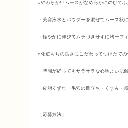
○やわらかいムースがなめらかにのびてふ
・美容液水とパウダーを混ぜてムース状
・軽やかに伸びてムラづきせずに均一フ
○化粧もちの良さにこだわってつけたての
・時間が経ってもサラサラな心地よい肌
・皮脂くずれ・毛穴の目立ち・くすみ・
［応募方法］