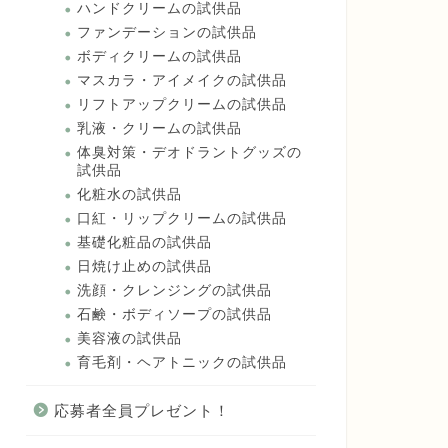
ハンドクリームの試供品
ファンデーションの試供品
ボディクリームの試供品
マスカラ・アイメイクの試供品
リフトアップクリームの試供品
乳液・クリームの試供品
体臭対策・デオドラントグッズの
試供品
化粧水の試供品
口紅・リップクリームの試供品
基礎化粧品の試供品
日焼け止めの試供品
洗顔・クレンジングの試供品
石鹸・ボディソープの試供品
美容液の試供品
育毛剤・ヘアトニックの試供品
応募者全員プレゼント！