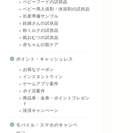
ベビーフードの試供品
ベビー用入浴剤・沐浴剤の試供品
出産準備サンプル
妊婦さんの試供品
粉ミルクの試供品
紙おむつの試供品
赤ちゃんの肌ケア
ポイント・キャッシュレス
お得なクーポン
インスタントウィン
ゲームアプリ案件
ポイ活案件
商品券・金券・ポイントプレゼン
ト
決済キャンペーン
モバイル・スマホのキャンペ
ーン