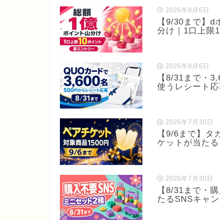
2026年8月6日
【9/30まで
分け｜1口上限
2026年8月6日
【8/31まで・
使うレシート応
2026年7月30日
【9/6まで】
ケットが当たる
2026年7月30日
【8/31まで・
たるSNSキャ