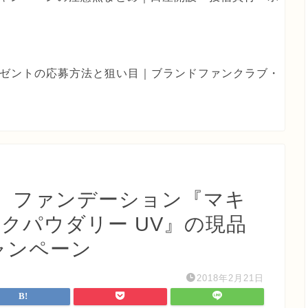
eプレゼントの応募方法と狙い目｜ブランドファンクラブ・
 ファンデーション『マキ
クパウダリー UV』の現品
ャンペーン
2018年2月21日