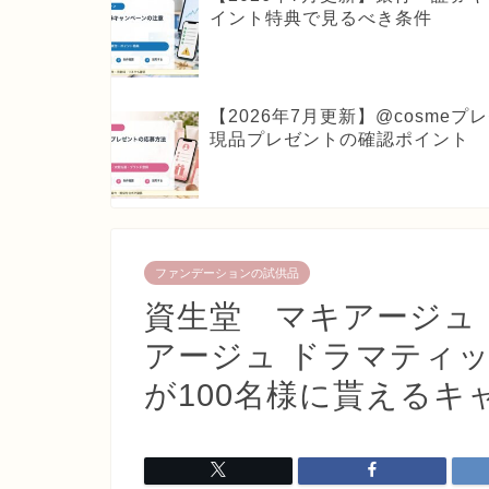
イント特典で見るべき条件
【2026年7月更新】@cosm
現品プレゼントの確認ポイント
ファンデーションの試供品
資生堂 マキアージュ
アージュ ドラマティッ
が100名様に貰えるキ