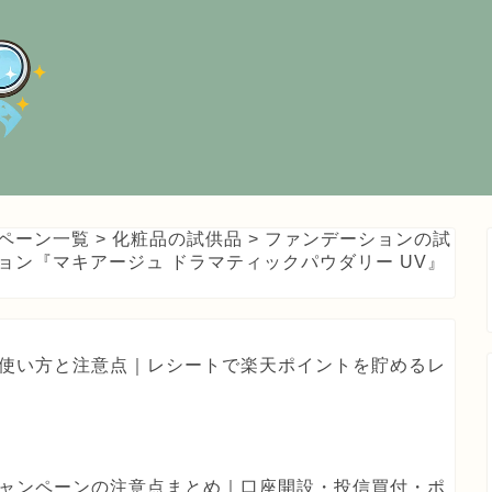
ペーン一覧
>
化粧品の試供品
>
ファンデーションの試
ョン『マキアージュ ドラマティックパウダリー UV』
haの使い方と注意点｜レシートで楽天ポイントを貯めるレ
券キャンペーンの注意点まとめ｜口座開設・投信買付・ポ