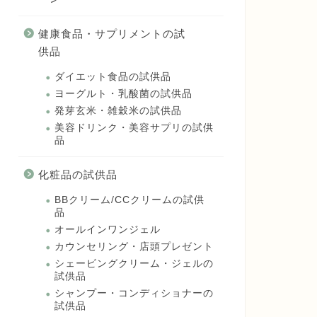
健康食品・サプリメントの試
供品
ダイエット食品の試供品
ヨーグルト・乳酸菌の試供品
発芽玄米・雑穀米の試供品
美容ドリンク・美容サプリの試供
品
化粧品の試供品
BBクリーム/CCクリームの試供
品
オールインワンジェル
カウンセリング・店頭プレゼント
シェービングクリーム・ジェルの
試供品
シャンプー・コンディショナーの
試供品