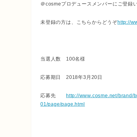
＠cosmeプロデュースメンバーにご登録
未登録の方は、こちらからどうぞ
http://
当選人数 100名様
応募期日 2018年3月20日
応募先
http://www.cosme.net/brand/
01/page/page.html