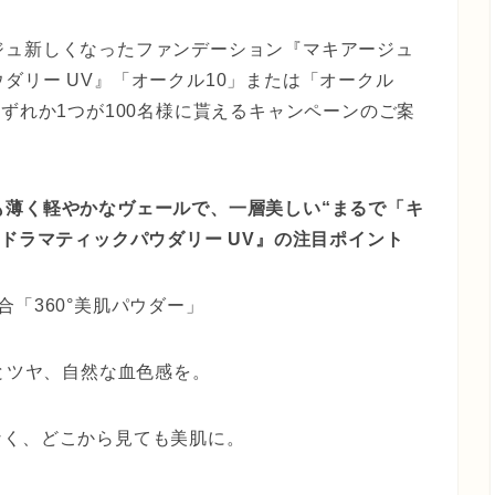
ジュ新しくなったファンデーション『マキアージュ
ダリー UV』「オークル10」または「オークル
いずれか1つが100名様に貰えるキャンペーンのご案
も薄く軽やかなヴェールで、一層美しい“まるで「キ
ドラマティックパウダリー UV
』の注目ポイント
「360°美肌パウダー」
感とツヤ、自然な血色感を。
なく、どこから見ても美肌に。