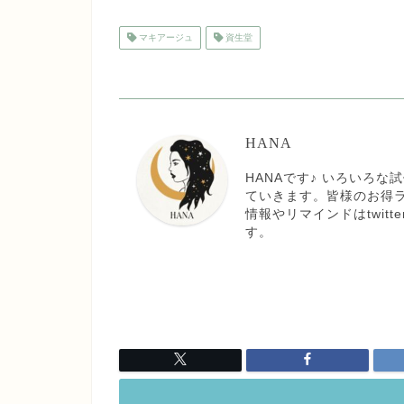
マキアージュ
資生堂
HANA
HANAです♪ いろいろ
ていきます。皆様のお得
情報やリマインドはtwit
す。