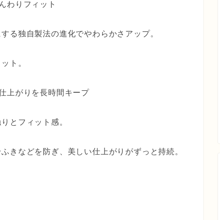
んわりフィット
にする独自製法の進化でやわらかさアップ。
ィット。
仕上がりを長時間キープ
触りとフィット感。
粉ふきなどを防ぎ、美しい仕上がりがずっと持続。