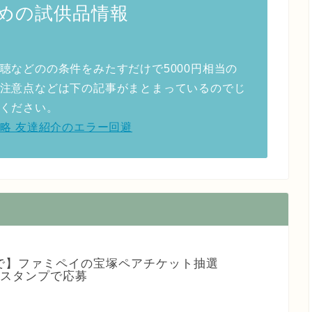
めの試供品情報
聴などのの条件をみたすだけで5000円相当の
注意点などは下の記事がまとまっているのでじ
ください。
ーン攻略 友達紹介のエラー回避
1まで】ファミペイの宝塚ペアチケット抽選
1スタンプで応募