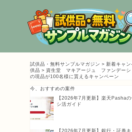
試供品・無料サンプルマガジン
>
新着キャン
供品
>
資生堂 マキアージュ ファンデーシ
の現品が100名様に貰えるキャンペーン
今、おすすめの案件
【2026年7月更新】楽天Pas
シ活ガイド
【2026年7月更新】銀行・証