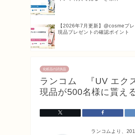
【2026年7月更新】@cosm
現品プレゼントの確認ポイント
化粧品の試供品
ランコム 『UV エク
現品が500名様に貰え
ランコムより、201