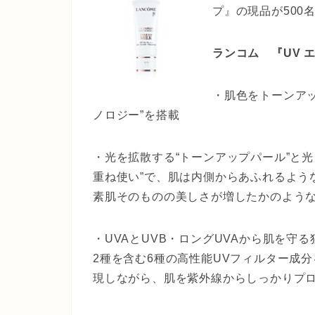
プ』の現品が500
ランコム 『UV
・肌色をトーンア
ノロジー”を搭載
・光を拡散する“トーンアップパール”と光
重ね使い”で、肌は内側からあふれるよう
素肌そのものの美しさが増したかのよう
・UVAとUVB・ロングUVAから肌を守
2種を含む6種の高性能UVフィルター成
現しながら、肌を紫外線からしっかりプ