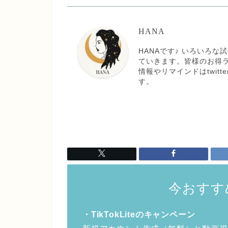
HANA
HANAです♪ いろいろ
ていきます。皆様のお得
情報やリマインドはtwit
す。
今おすす
・TikTokLiteのキャンペーン