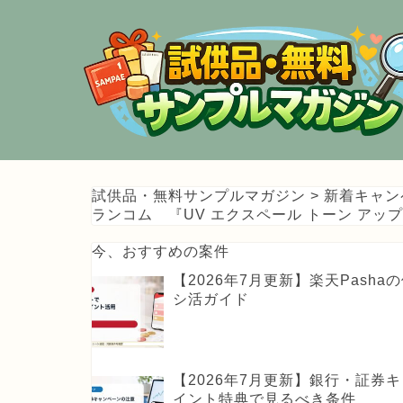
試供品・無料サンプルマガジン
>
新着キャン
ランコム 『UV エクスペール トーン アッ
今、おすすめの案件
【2026年7月更新】楽天Pas
シ活ガイド
【2026年7月更新】銀行・証
イント特典で見るべき条件