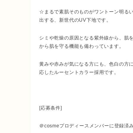
☆まるで素肌そのものがワントーン明る
出する、新世代のUV下地です。
シミや乾燥の原因となる紫外線から、肌
から肌を守る機能も備わっています。
黄みや赤みが気になる方にも、色白の方
応したルーセントカラー採用です。
[応募条件]
＠cosmeプロディースメンバーに登録済