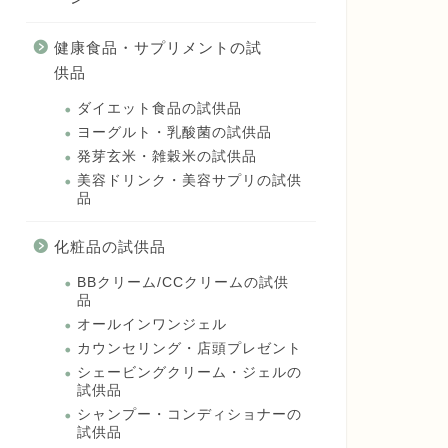
健康食品・サプリメントの試
供品
ダイエット食品の試供品
ヨーグルト・乳酸菌の試供品
発芽玄米・雑穀米の試供品
美容ドリンク・美容サプリの試供
品
化粧品の試供品
BBクリーム/CCクリームの試供
品
オールインワンジェル
カウンセリング・店頭プレゼント
シェービングクリーム・ジェルの
試供品
シャンプー・コンディショナーの
試供品