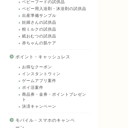
ベビーフードの試供品
ベビー用入浴剤・沐浴剤の試供品
出産準備サンプル
妊婦さんの試供品
粉ミルクの試供品
紙おむつの試供品
赤ちゃんの肌ケア
ポイント・キャッシュレス
お得なクーポン
インスタントウィン
ゲームアプリ案件
ポイ活案件
商品券・金券・ポイントプレゼン
ト
決済キャンペーン
モバイル・スマホのキャンペ
ーン