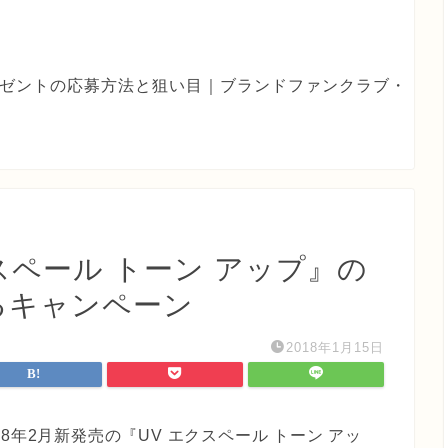
eプレゼントの応募方法と狙い目｜ブランドファンクラブ・
スペール トーン アップ』の
るキャンペーン
2018年1月15日
8年2月新発売の『UV エクスペール トーン アッ