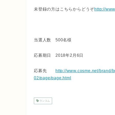
未登録の方はこちらからどうぞ
http://ww
当選人数 500名様
応募期日 2018年2月6日
応募先
http://www.cosme.net/brand/
02/page/page.html
ランコム