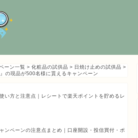
ペーン一覧
>
化粧品の試供品
>
日焼け止めの試供品
>
プ』の現品が500名様に貰えるキャンペーン
haの使い方と注意点｜レシートで楽天ポイントを貯めるレ
券キャンペーンの注意点まとめ｜口座開設・投信買付・ポ