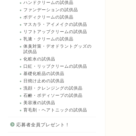
ハンドクリームの試供品
ファンデーションの試供品
ボディクリームの試供品
マスカラ・アイメイクの試供品
リフトアップクリームの試供品
乳液・クリームの試供品
体臭対策・デオドラントグッズの
試供品
化粧水の試供品
口紅・リップクリームの試供品
基礎化粧品の試供品
日焼け止めの試供品
洗顔・クレンジングの試供品
石鹸・ボディソープの試供品
美容液の試供品
育毛剤・ヘアトニックの試供品
応募者全員プレゼント！