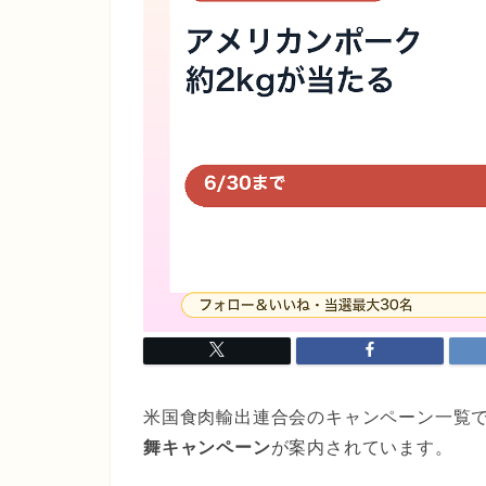
米国食肉輸出連合会のキャンペーン一覧
舞キャンペーン
が案内されています。