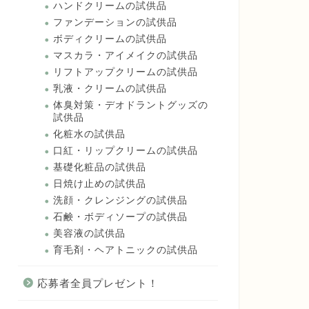
ハンドクリームの試供品
ファンデーションの試供品
ボディクリームの試供品
マスカラ・アイメイクの試供品
リフトアップクリームの試供品
乳液・クリームの試供品
体臭対策・デオドラントグッズの
試供品
化粧水の試供品
口紅・リップクリームの試供品
基礎化粧品の試供品
日焼け止めの試供品
洗顔・クレンジングの試供品
石鹸・ボディソープの試供品
美容液の試供品
育毛剤・ヘアトニックの試供品
応募者全員プレゼント！