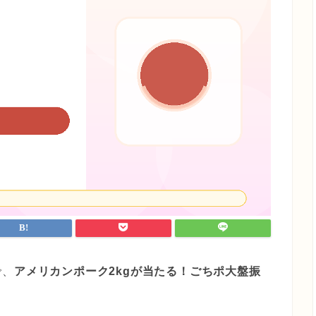
で、
アメリカンポーク2kgが当たる！ごちポ大盤振