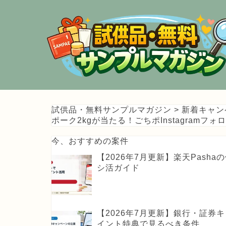
試供品・無料サンプルマガジン
>
新着キャン
ポーク2kgが当たる！ごちポInstagramフ
今、おすすめの案件
【2026年7月更新】楽天Pas
シ活ガイド
【2026年7月更新】銀行・証
イント特典で見るべき条件