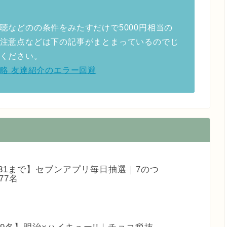
聴などのの条件をみたすだけで5000円相当の
注意点などは下の記事がまとまっているのでじ
ください。
ーン攻略 友達紹介のエラー回避
/31まで】セブンアプリ毎日抽選｜7のつ
77名