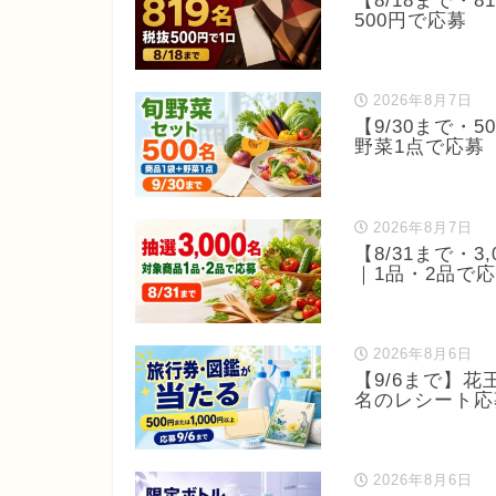
【8/18まで・
500円で応募
2026年8月7日
【9/30まで・5
野菜1点で応募
2026年8月7日
【8/31まで・
｜1品・2品で
2026年8月6日
【9/6まで】花
名のレシート応
2026年8月6日