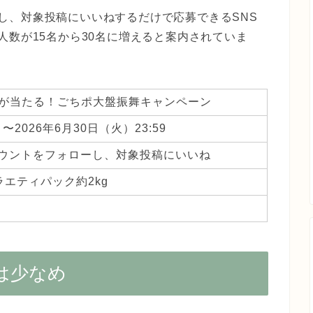
ローし、対象投稿にいいねするだけで応募できるSNS
人数が15名から30名に増えると案内されていま
gが当たる！ごちポ大盤振舞キャンペーン
〜2026年6月30日（火）23:59
mアカウントをフォローし、対象投稿にいいね
ラエティパック約2kg
は少なめ