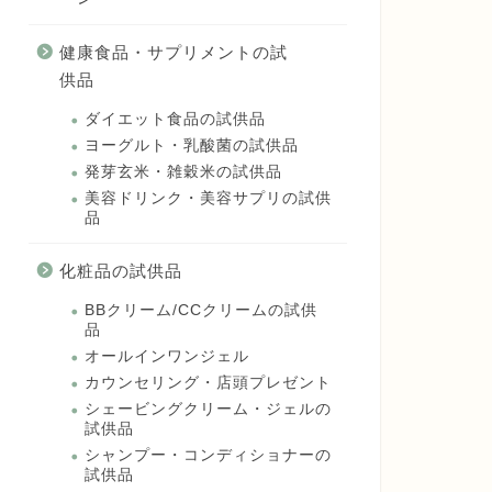
健康食品・サプリメントの試
供品
ダイエット食品の試供品
ヨーグルト・乳酸菌の試供品
発芽玄米・雑穀米の試供品
美容ドリンク・美容サプリの試供
品
化粧品の試供品
BBクリーム/CCクリームの試供
品
オールインワンジェル
カウンセリング・店頭プレゼント
シェービングクリーム・ジェルの
試供品
シャンプー・コンディショナーの
試供品