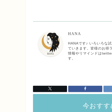
HANA
HANAです♪ いろいろ
ていきます。皆様のお得
情報やリマインドはtwit
す。
今おすす