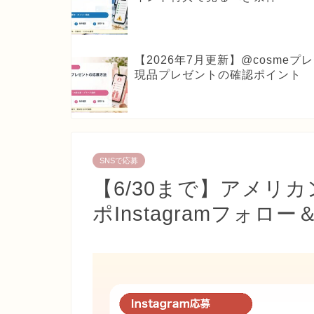
【2026年7月更新】@cosm
現品プレゼントの確認ポイント
SNSで応募
【6/30まで】アメリ
ポInstagramフォ