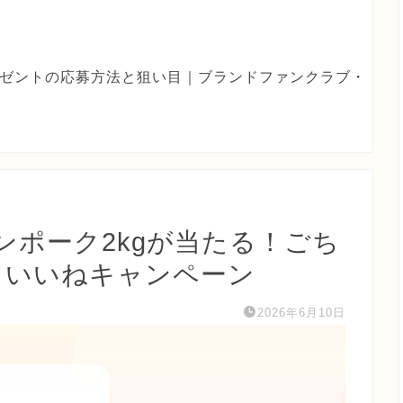
eプレゼントの応募方法と狙い目｜ブランドファンクラブ・
カンポーク2kgが当たる！ごち
ロー＆いいねキャンペーン
2026年6月10日