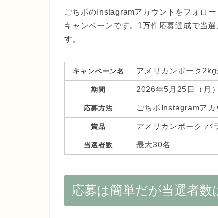
ごちポのInstagramアカウントをフォ
キャンペーンです。1万件応募達成で当選
す。
アメリカンポーク2k
キャンペーン名
2026年5月25日（月）
期間
ごちポInstagra
応募方法
アメリカンポーク バ
賞品
最大30名
当選者数
応募は簡単だが当選者数