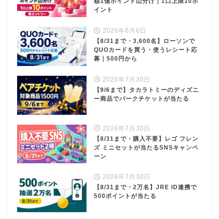
額1億ポイント山分け｜1口上限10ポ
イント
2026年8月6日
【8/31まで・3,600名】ローソンで
QUOカードを買う・使うレシート応
募｜500円から
2026年7月30日
【9/6まで】タカラトミーのディズニ
ー商品でパークチケットが当たる
2026年7月30日
【8/31まで・購入不要】レゴ フレン
ズ ミニセットが当たるSNSキャンペ
ーン
2026年7月30日
【8/31まで・2万名】JRE ID連携で
500ポイントが当たる