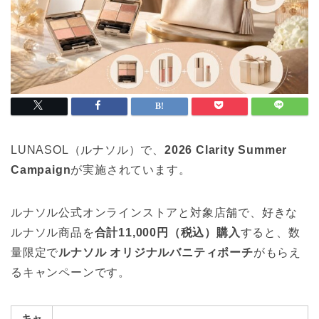
LUNASOL（ルナソル）で、
2026 Clarity Summer
Campaign
が実施されています。
ルナソル公式オンラインストアと対象店舗で、好きな
ルナソル商品を
合計11,000円（税込）購入
すると、数
量限定で
ルナソル オリジナルバニティポーチ
がもらえ
るキャンペーンです。
キャ