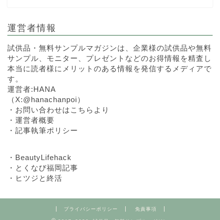
運営者情報
試供品・無料サンプルマガジンは、企業様の試供品や無料
サンプル、モニター、プレゼントなどのお得情報を精査し
本当に読者様にメリットのある情報を発信するメディアで
す。
運営者:HANA
（
X:@hanachanpoi
）
・
お問い合わせはこちらより
・
運営者概要
・
記事執筆ポリシー
・
BeautyLifehack
・
とくなび福岡記事
・
ヒツジと終活
プライバシーポリシー
免責事項