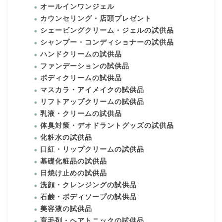
オールインワンジェル
カウンセリング・店頭プレゼント
シェービングクリーム・ジェルの試供品
シャンプー・コンディショナーの試供品
ハンドクリームの試供品
ファンデーションの試供品
ボディクリームの試供品
マスカラ・アイメイクの試供品
リフトアップクリームの試供品
乳液・クリームの試供品
体臭対策・デオドラントグッズの試供品
化粧水の試供品
口紅・リップクリームの試供品
基礎化粧品の試供品
日焼け止めの試供品
洗顔・クレンジングの試供品
石鹸・ボディソープの試供品
美容液の試供品
育毛剤・ヘアトニックの試供品