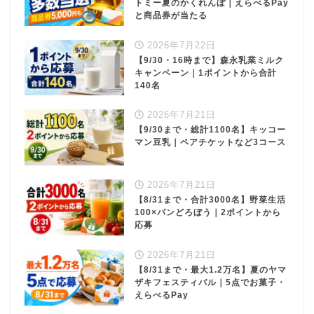
トミー夏のかくれんぼ｜えらべるPay
と商品券が当たる
2026年7月22日
【9/30・16時まで】森永乳業ミルク
キャンペーン｜1ポイントから合計
140名
2026年7月21日
【9/30まで・総計1100名】キッコー
マン豆乳｜ペアチケットなど3コース
2026年7月21日
【8/31まで・合計3000名】野菜生活
100×パンどろぼう｜2ポイントから
応募
2026年7月21日
【8/31まで・最大1.2万名】夏のヤマ
ザキフェスティバル｜5点でお菓子・
えらべるPay