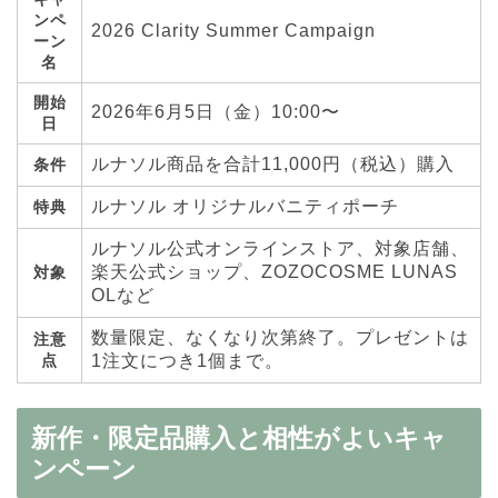
ンペ
2026 Clarity Summer Campaign
ーン
名
開始
2026年6月5日（金）10:00〜
日
ルナソル商品を合計11,000円（税込）購入
条件
ルナソル オリジナルバニティポーチ
特典
ルナソル公式オンラインストア、対象店舗、
楽天公式ショップ、ZOZOCOSME LUNAS
対象
OLなど
数量限定、なくなり次第終了。プレゼントは
注意
点
1注文につき1個まで。
新作・限定品購入と相性がよいキャ
ンペーン