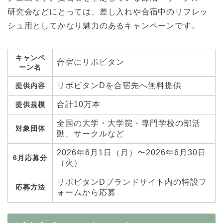
研究会などにとっては、差し入れや合宿中のリフレッ
シュ用としてかなり魅力のあるキャンペーンです。
キャンペ
合宿にリポビタン
ーン名
リポビタンDを合宿先へ無料提供
提供内容
合計10万本
提供規模
全国の大学・大学院・専門学校の部活
対象団体
動、サークルなど
2026年6月1日（月）〜2026年6月30日
6月応募分
（火）
リポビタンDブランドサイト内の特設フ
応募方法
ォームから応募