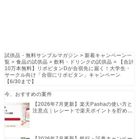
試供品・無料サンプルマガジン
>
新着キャンペーン一
覧
>
食品の試供品
>
飲料・ドリンクの試供品
>
【合計
10万本無料】リポビタンDが合宿先に届く！大学生・
サークル向け「合宿にリポビタン」キャンペーン
【6/30まで】
今、おすすめの案件
【2026年7月更新】楽天Pashaの使い方と
注意点｜レシートで楽天ポイントを貯める
レシ活ガイド
【2026年7月更新】銀行・証券キャンペー