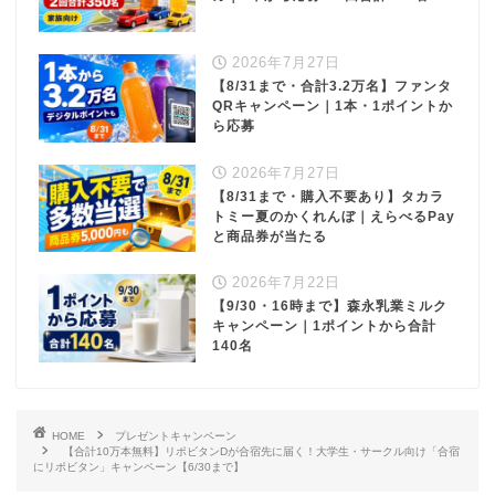
2026年7月27日
【8/31まで・合計3.2万名】ファンタ
QRキャンペーン｜1本・1ポイントか
ら応募
2026年7月27日
【8/31まで・購入不要あり】タカラ
トミー夏のかくれんぼ｜えらべるPay
と商品券が当たる
2026年7月22日
【9/30・16時まで】森永乳業ミルク
キャンペーン｜1ポイントから合計
140名
HOME
プレゼントキャンペーン
【合計10万本無料】リポビタンDが合宿先に届く！大学生・サークル向け「合宿
にリポビタン」キャンペーン【6/30まで】