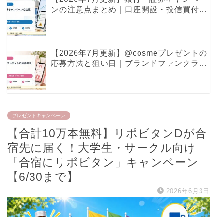
ンの注意点まとめ｜口座開設・投信買付・
ポイント特典で見るべき条件
【2026年7月更新】@cosmeプレゼントの
応募方法と狙い目｜ブランドファンクラ
ブ・現品プレゼントの確認ポイント
プレゼントキャンペーン
【合計10万本無料】リポビタンDが合
宿先に届く！大学生・サークル向け
「合宿にリポビタン」キャンペーン
【6/30まで】
2026年6月3日