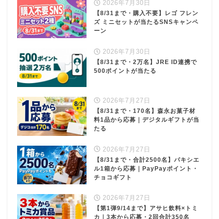
2026年7月30日
【8/31まで・購入不要】レゴ フレン
ズ ミニセットが当たるSNSキャンペ
ーン
2026年7月30日
【8/31まで・2万名】JRE ID連携で
500ポイントが当たる
2026年7月27日
【8/31まで・170名】森永お菓子材
料1品から応募｜デジタルギフトが当
たる
2026年7月27日
【8/31まで・合計2500名】パキシエ
ル1箱から応募｜PayPayポイント・
チョコギフト
2026年7月27日
【第1弾9/14まで】アサヒ飲料×トミ
カ｜3本から応募・2回合計350名