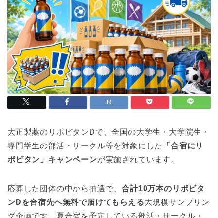
大正製薬のリポビタンDで、全国の大学生・大学院生・
専門学生の部活・サークル等を対象にした
「合宿にリ
ポビタン」キャンペーン
が実施されています。
応募した団体の中から抽選で、
合計10万本のリポビタ
ンDを合宿先へ無料で届けてもらえる
大規模サンプリン
グ企画です。夏合宿を予定している部活・サークル・