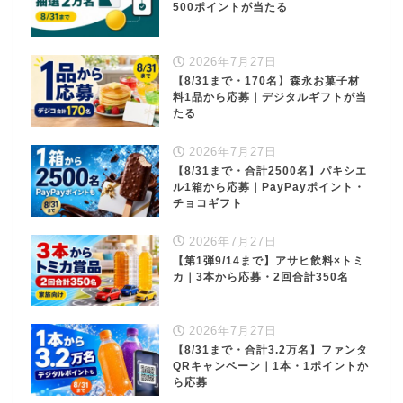
500ポイントが当たる
2026年7月27日
【8/31まで・170名】森永お菓子材
料1品から応募｜デジタルギフトが当
たる
2026年7月27日
【8/31まで・合計2500名】パキシエ
ル1箱から応募｜PayPayポイント・
チョコギフト
2026年7月27日
【第1弾9/14まで】アサヒ飲料×トミ
カ｜3本から応募・2回合計350名
2026年7月27日
【8/31まで・合計3.2万名】ファンタ
QRキャンペーン｜1本・1ポイントか
ら応募