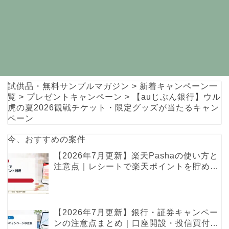
試供品・無料サンプルマガジン
>
新着キャンペーン一
覧
>
プレゼントキャンペーン
>
【auじぶん銀行】ウル
虎の夏2026観戦チケット・限定グッズが当たるキャン
ペーン
今、おすすめの案件
【2026年7月更新】楽天Pashaの使い方と
注意点｜レシートで楽天ポイントを貯める
レシ活ガイド
【2026年7月更新】銀行・証券キャンペー
ンの注意点まとめ｜口座開設・投信買付・