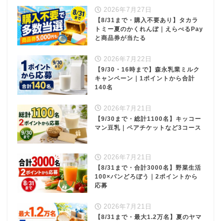
2026年7月27日
【8/31まで・購入不要あり】タカラ
トミー夏のかくれんぼ｜えらべるPay
と商品券が当たる
2026年7月22日
【9/30・16時まで】森永乳業ミルク
キャンペーン｜1ポイントから合計
140名
2026年7月21日
【9/30まで・総計1100名】キッコー
マン豆乳｜ペアチケットなど3コース
2026年7月21日
【8/31まで・合計3000名】野菜生活
100×パンどろぼう｜2ポイントから
応募
2026年7月21日
【8/31まで・最大1.2万名】夏のヤマ