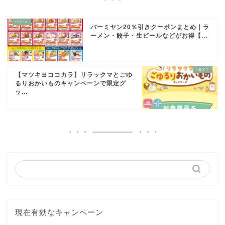
バーミヤン20％引きクーポンまとめ｜ラ
ーメン・餃子・生ビールなどがお得【...
【マツキヨココカラ】リラックマとごゆ
るりおかいものキャンペーンで限定グ
ッ...
現在有効なキャンペーン