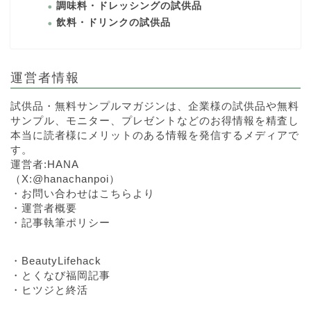
調味料・ドレッシングの試供品
飲料・ドリンクの試供品
運営者情報
試供品・無料サンプルマガジンは、企業様の試供品や無料
サンプル、モニター、プレゼントなどのお得情報を精査し
本当に読者様にメリットのある情報を発信するメディアで
す。
運営者:HANA
（
X:@hanachanpoi
）
・
お問い合わせはこちらより
・
運営者概要
・
記事執筆ポリシー
・
BeautyLifehack
・
とくなび福岡記事
・
ヒツジと終活