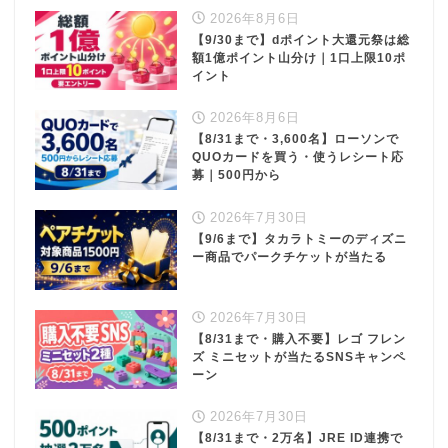
2026年8月6日
【9/30まで】dポイント大還元祭は総
額1億ポイント山分け｜1口上限10ポ
イント
2026年8月6日
【8/31まで・3,600名】ローソンで
QUOカードを買う・使うレシート応
募｜500円から
2026年7月30日
【9/6まで】タカラトミーのディズニ
ー商品でパークチケットが当たる
2026年7月30日
【8/31まで・購入不要】レゴ フレン
ズ ミニセットが当たるSNSキャンペ
ーン
2026年7月30日
【8/31まで・2万名】JRE ID連携で