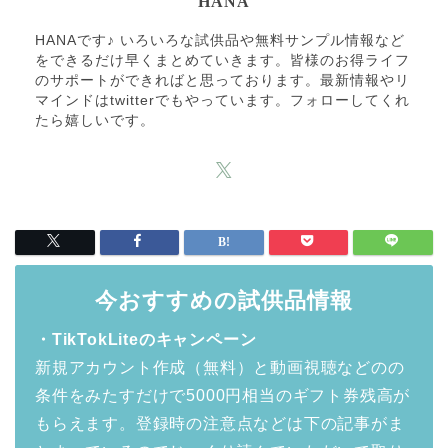
HANA
HANAです♪ いろいろな試供品や無料サンプル情報など
をできるだけ早くまとめていきます。皆様のお得ライフ
のサポートができればと思っております。最新情報やリ
マインドはtwitterでもやっています。フォローしてくれ
たら嬉しいです。
今おすすめの試供品情報
・TikTokLiteのキャンペーン
新規アカウント作成（無料）と動画視聴などのの
条件をみたすだけで5000円相当のギフト券残高が
もらえます。登録時の注意点などは下の記事がま