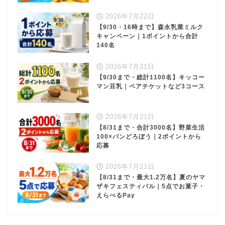
2026年7月22日
【9/30・16時まで】森永乳業ミルク
キャンペーン｜1ポイントから合計
140名
2026年7月21日
【9/30まで・総計1100名】キッコー
マン豆乳｜ペアチケットなど3コース
2026年7月21日
【8/31まで・合計3000名】野菜生活
100×パンどろぼう｜2ポイントから
応募
2026年7月21日
【8/31まで・最大1.2万名】夏のヤマ
ザキフェスティバル｜5点でお菓子・
えらべるPay