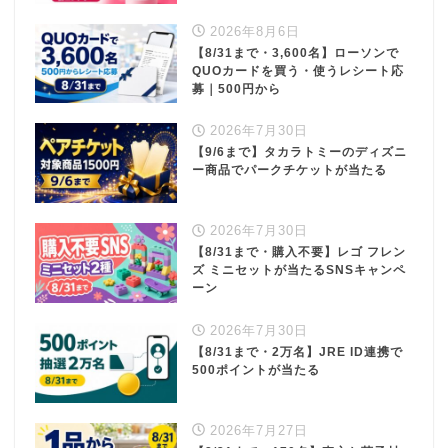
2026年8月6日
【8/31まで・3,600名】ローソンで
QUOカードを買う・使うレシート応
募｜500円から
2026年7月30日
【9/6まで】タカラトミーのディズニ
ー商品でパークチケットが当たる
2026年7月30日
【8/31まで・購入不要】レゴ フレン
ズ ミニセットが当たるSNSキャンペ
ーン
2026年7月30日
【8/31まで・2万名】JRE ID連携で
500ポイントが当たる
2026年7月27日