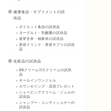
健康食品・サプリメントの試
供品
ダイエット食品の試供品
ヨーグルト・乳酸菌の試供品
発芽玄米・雑穀米の試供品
美容ドリンク・美容サプリの試供
品
化粧品の試供品
BBクリーム/CCクリームの試供
品
オールインワンジェル
カウンセリング・店頭プレゼント
シェービングクリーム・ジェルの
試供品
シャンプー・コンディショナーの
試供品