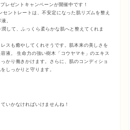
るプレゼントキャンペーンが開催中です！
コンセントレートは、不安定になった肌リズムを整え
容液。
を潤して、ふっくら柔らかな肌へと整えてくれま
トレスも癒やしてくれそうです。肌本来の美しさを
容液。 生命力の強い樹木「コウヤマキ」のエキス
しっかり働きかけます。さらに、肌のコンディショ
肌をしっかりと守ります。
っていかなければいけませんね！