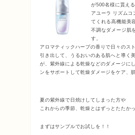
が500名様に貰え
アユーラ リズム
てくれる高機能美
不調なダメージ肌
す。
アロマティックハーブの香りで日々のス
引き出して、うるおいのある肌へと導く美
が、紫外線による乾燥などのダメージに
ンをサポートして乾燥ダメージをケア、
夏の紫外線で日焼けしてしまった方や
これからの季節、乾燥とはずっとたたか
まずはサンプルでお試しを！！