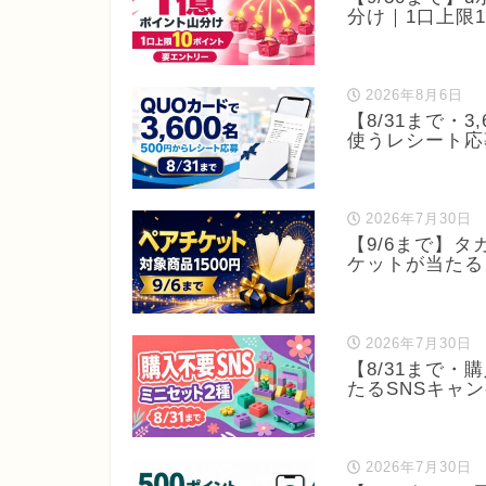
分け｜1口上限
2026年8月6日
【8/31まで・
使うレシート応
2026年7月30日
【9/6まで】
ケットが当たる
2026年7月30日
【8/31まで・
たるSNSキャ
2026年7月30日