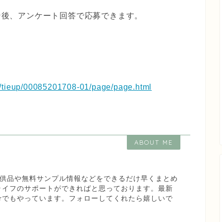
イン後、アンケート回答で応募できます。
5/tieup/00085201708-01/page/page.html
ABOUT ME
な試供品や無料サンプル情報などをできるだけ早くまとめ
ライフのサポートができればと思っております。最新
terでもやっています。フォローしてくれたら嬉しいで