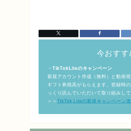
今おすす
・TikTokLiteのキャンペーン
新規アカウント作成（無料）と動画視
ギフト券残高がもらえます。登録時の
っくり読んでいただいて取り組みして
＞＞
TikTok Liteの新規キャンペ