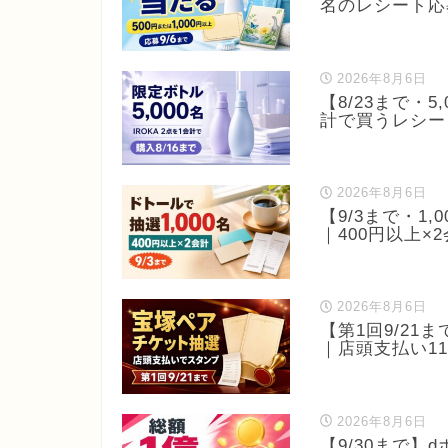
名のレシート応
2026年8月6日
【8/23まで・5
計で買うレシー
2026年8月6日
【9/3まで・1,
｜400円以上×
2026年8月6日
【第1回9/2
｜店頭支払い1
2026年8月6日
【9/30まで