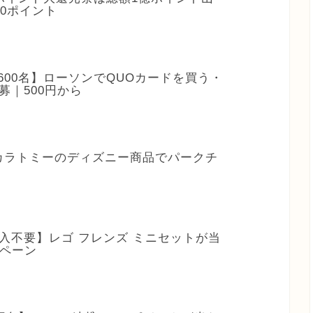
10ポイント
3,600名】ローソンでQUOカードを買う・
募｜500円から
タカラトミーのディズニー商品でパークチ
購入不要】レゴ フレンズ ミニセットが当
ンペーン