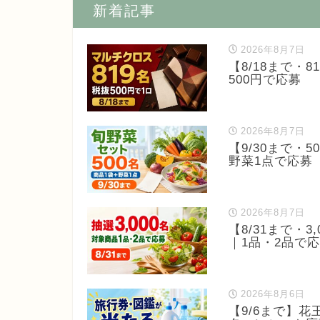
新着記事
2026年8月7日
【8/18まで・
500円で応募
2026年8月7日
【9/30まで・5
野菜1点で応募
2026年8月7日
【8/31まで・
｜1品・2品で
2026年8月6日
【9/6まで】花