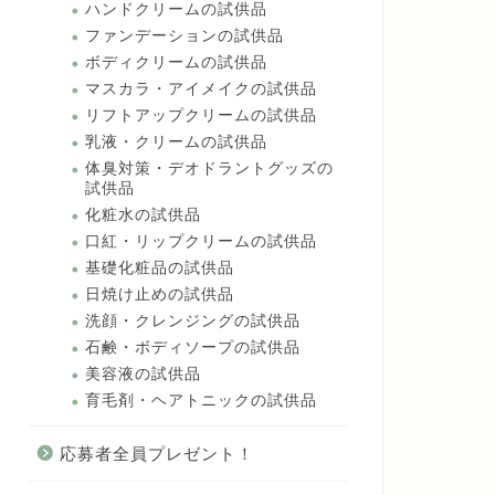
ハンドクリームの試供品
ファンデーションの試供品
ボディクリームの試供品
マスカラ・アイメイクの試供品
リフトアップクリームの試供品
乳液・クリームの試供品
体臭対策・デオドラントグッズの
試供品
化粧水の試供品
口紅・リップクリームの試供品
基礎化粧品の試供品
日焼け止めの試供品
洗顔・クレンジングの試供品
石鹸・ボディソープの試供品
美容液の試供品
育毛剤・ヘアトニックの試供品
応募者全員プレゼント！