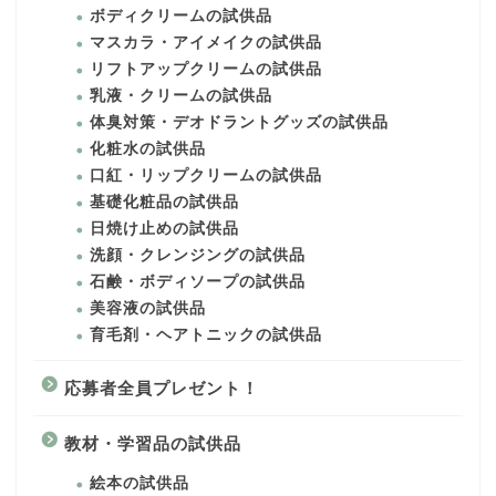
ボディクリームの試供品
マスカラ・アイメイクの試供品
リフトアップクリームの試供品
乳液・クリームの試供品
体臭対策・デオドラントグッズの試供品
化粧水の試供品
口紅・リップクリームの試供品
基礎化粧品の試供品
日焼け止めの試供品
洗顔・クレンジングの試供品
石鹸・ボディソープの試供品
美容液の試供品
育毛剤・ヘアトニックの試供品
応募者全員プレゼント！
教材・学習品の試供品
絵本の試供品