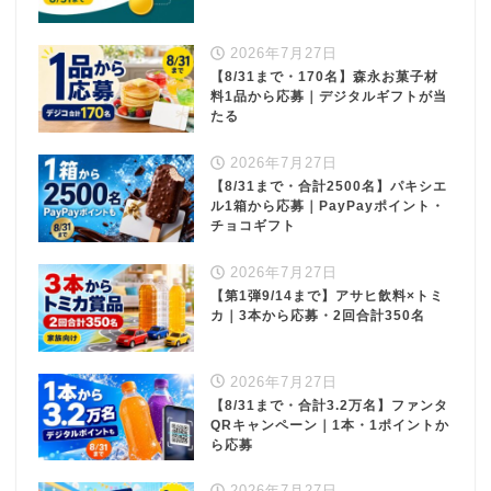
2026年7月27日
【8/31まで・170名】森永お菓子材
料1品から応募｜デジタルギフトが当
たる
2026年7月27日
【8/31まで・合計2500名】パキシエ
ル1箱から応募｜PayPayポイント・
チョコギフト
2026年7月27日
【第1弾9/14まで】アサヒ飲料×トミ
カ｜3本から応募・2回合計350名
2026年7月27日
【8/31まで・合計3.2万名】ファンタ
QRキャンペーン｜1本・1ポイントか
ら応募
2026年7月27日