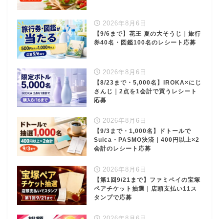
2026年8月6日
【9/6まで】花王 夏の大そうじ｜旅行
券40名・図鑑100名のレシート応募
2026年8月6日
【8/23まで・5,000名】IROKA×にじ
さんじ｜2点を1会計で買うレシート
応募
2026年8月6日
【9/3まで・1,000名】ドトールで
Suica・PASMO決済｜400円以上×2
会計のレシート応募
2026年8月6日
【第1回9/21まで】ファミペイの宝塚
ペアチケット抽選｜店頭支払い11ス
タンプで応募
2026年8月6日