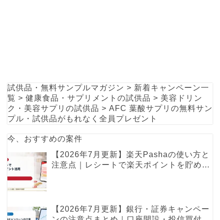
試供品・無料サンプルマガジン
>
新着キャンペーン一
覧
>
健康食品・サプリメントの試供品
>
美容ドリン
ク・美容サプリの試供品
>
AFC 葉酸サプリの無料サン
プル・試供品がもれなく全員プレゼント
今、おすすめの案件
【2026年7月更新】楽天Pashaの使い方と
注意点｜レシートで楽天ポイントを貯める
レシ活ガイド
【2026年7月更新】銀行・証券キャンペー
ンの注意点まとめ｜口座開設・投信買付・