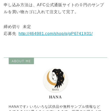
申し込み方法は、AFC公式通販サイトの０円のサンプ
ルを買い物カゴに入れて注文して完了。
締め切り 未定
応募先
http://464981.com/shop/g/gP6741X01/
ABOUT ME
HANA
HANAです♪ いろいろな試供品や無料サンプル情報など