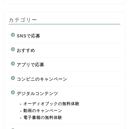
カテゴリー
SNSで応募
おすすめ
アプリで応募
コンビニのキャンペーン
デジタルコンテンツ
オーディオブックの無料体験
動画のキャンペーン
電子書籍の無料体験