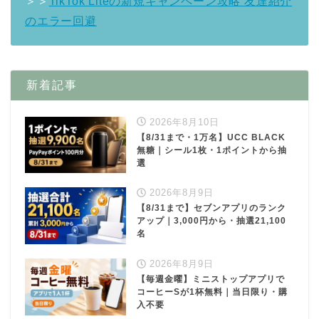
＞＞
TikTok Liteの新規キャンペーン攻略 友達紹介
のエラー回避
新着記事
2026年8月10日
【8/31まで・1万名】UCC BLACK
無糖｜シール1枚・1ポイントから抽
選
2026年8月9日
【8/31まで】セブンアプリのランク
アップ｜3,000円から・抽選21,100
名
2026年8月9日
【毎週金曜】ミニストップアプリで
コーヒーSが1杯無料｜当日限り・購
入不要