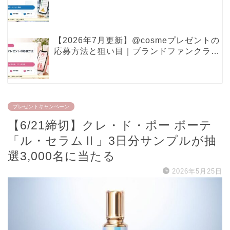
ポイント特典で見るべき条件
【2026年7月更新】@cosmeプレゼントの
応募方法と狙い目｜ブランドファンクラ
ブ・現品プレゼントの確認ポイント
プレゼントキャンペーン
【6/21締切】クレ・ド・ポー ボーテ
「ル・セラムⅡ」3日分サンプルが抽
選3,000名に当たる
2026年5月25日