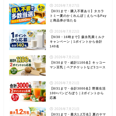
2026年7月27日
【8/31まで・購入不要あり】タカラ
トミー夏のかくれんぼ｜えらべるPay
と商品券が当たる
2026年7月22日
【9/30・16時まで】森永乳業ミルク
キャンペーン｜1ポイントから合計
140名
2026年7月21日
【9/30まで・総計1100名】キッコー
マン豆乳｜ペアチケットなど3コース
2026年7月21日
【8/31まで・合計3000名】野菜生活
100×パンどろぼう｜2ポイントから
応募
2026年7月21日
【8/31まで・最大1.2万名】夏のヤマ