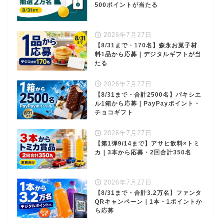
500ポイントが当たる
2026年7月27日
【8/31まで・170名】森永お菓子材
料1品から応募｜デジタルギフトが当
たる
2026年7月27日
【8/31まで・合計2500名】パキシエ
ル1箱から応募｜PayPayポイント・
チョコギフト
2026年7月27日
【第1弾9/14まで】アサヒ飲料×トミ
カ｜3本から応募・2回合計350名
2026年7月27日
【8/31まで・合計3.2万名】ファンタ
QRキャンペーン｜1本・1ポイントか
ら応募