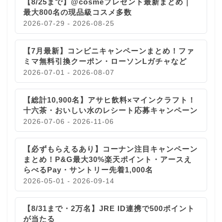
【8/25まで】@cosmeプレゼント最新まとめ｜
最大800名の現品級コスメ多数
2026-07-29 - 2026-08-25
【7月最新】コンビニキャンペーンまとめ！ファ
ミマ無料引換クーポン・ローソンLガチャなど
2026-07-01 - 2026-08-07
【総計10,900名】アサヒ飲料×マインクラフト！
十六茶・おいしい水のレシート応募キャンペーン
2026-07-06 - 2026-11-06
【必ずもらえるあり】コーナン注目キャンペーン
まとめ！P&G最大30%楽天ポイント・アースえ
らべるPay・サントリー先着1,000名
2026-05-01 - 2026-09-14
【8/31まで・2万名】JRE ID連携で500ポイント
が当たる