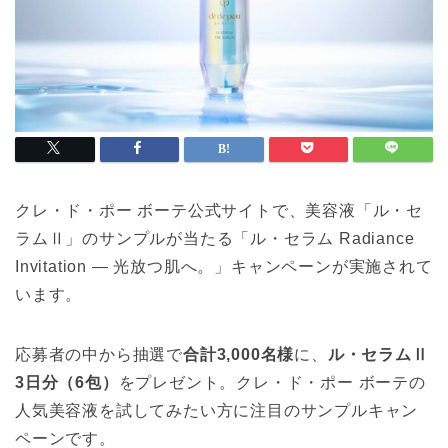
クレ・ド・ポー ボーテ公式サイトで、美容液「ル・セ
ラムⅡ」のサンプルが当たる「ル・セラム Radiance
Invitation ― 光放つ肌へ。」キャンペーンが実施されて
います。
応募者の中から抽選で
合計3,000名様
に、
ル・セラムⅡ
3日分（6包）
をプレゼント。クレ・ド・ポー ボーテの
人気美容液を試してみたい方に注目のサンプルキャン
ペーンです。